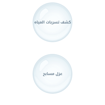
كشف تسربات المياه
عزل مسابح