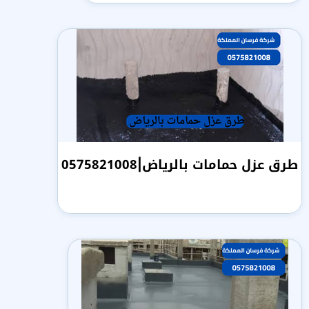
طرق عزل حمامات بالرياض|0575821008