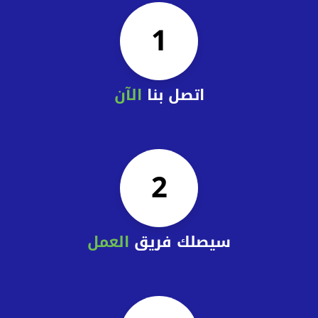
1
اتصل بنا
الآن
2
سيصلك فريق
العمل