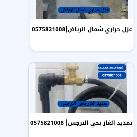
عزل حراري شمال الرياض|0575821008
تمديد الغاز بحي النرجس| 0575821008