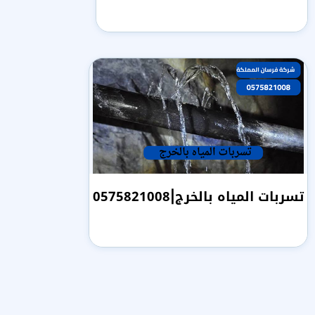
تسربات المياه بالخرج|0575821008