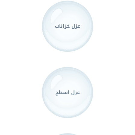
عزل خزانات
عزل اسطح