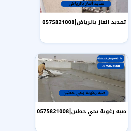
تمديد الغاز بالرياض|0575821008
صبه رغوية بحي حطين|0575821008