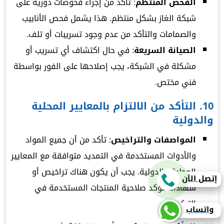
الفحص المنتظم
: تأكد من إجراء فحوصات دورية على
شبكة الغاز بشكل منتظم. هذا يشمل فحص الأنابيب
والصمامات والتأكد من عدم وجود تسريبات أو تلف.
الصيانة السريعة
: في حال اكتشاف أي تسريب أو
مشكلة في الشبكة، يجب إصلاحها على الفور بواسطة
فني مختص.
10.
التأكد من الالتزام بالمعايير المحلية
والدولية
المواصفات والتراخيص
: تأكد من أن جميع المواد
والأدوات المستخدمة في التمديد متوافقة مع المعايير
المحلية والدولية. يجب أن يكون هناك تراخيص أو
إتصل الآن
شهادات تؤكد صلاحية المنتجات المستخدمة في
التركيب.
واتساب