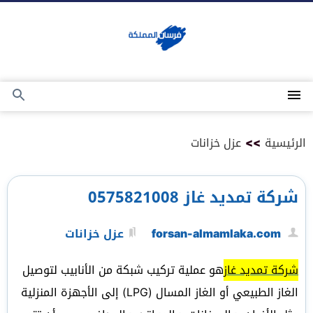
التجاوز
إلى
المحتوى
القائمة
بحث
عن
الرئيسية
>>
عزل خزانات
شركة تمديد غاز 0575821008
forsan-almamlaka.com
عزل خزانات
شركة تمديد غاز
هو عملية تركيب شبكة من الأنابيب لتوصيل
الغاز الطبيعي أو الغاز المسال (LPG) إلى الأجهزة المنزلية