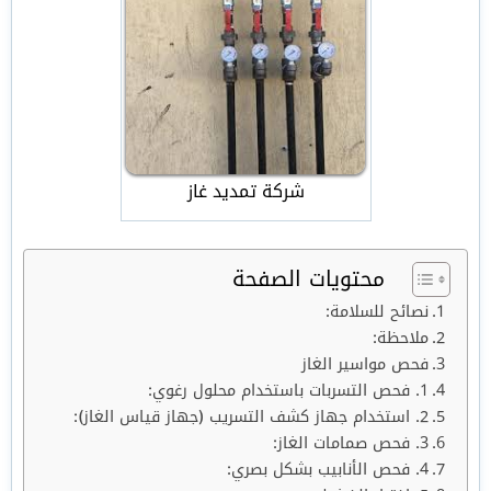
شركة تمديد غاز
محتويات الصفحة
نصائح للسلامة:
ملاحظة:
فحص مواسير الغاز
1. فحص التسربات باستخدام محلول رغوي:
2. استخدام جهاز كشف التسريب (جهاز قياس الغاز):
3. فحص صمامات الغاز:
4. فحص الأنابيب بشكل بصري: