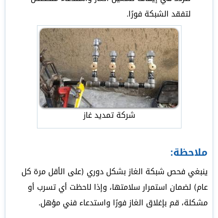
لتفقد الشبكة فورًا.
شركة تمديد غاز
ملاحظة:
ينبغي فحص شبكة الغاز بشكل دوري (على الأقل مرة كل
عام) لضمان استمرار سلامتها، وإذا لاحظت أي تسرب أو
مشكلة، قم بإغلاق الغاز فورًا واستدعاء فني مؤهل.