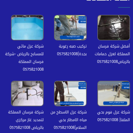
أفضل شركة فرسان
تركيب صبه رغوية
شركة عزل مائي
المملكة لعزل حمامات
بجدة|0575821008
للمسابح بالرياض -شركة
بالرياض0575821008
فرسان المملكة
0575821008
شركة عزل فوم بحي
شركة عزل الاسطح من
شركة فرسان المملكة
الملقا| 0575821008
مياه الامطار بحي
لتمديد غاز مركزي
السلام|0575821008
بالرياض 0575821008