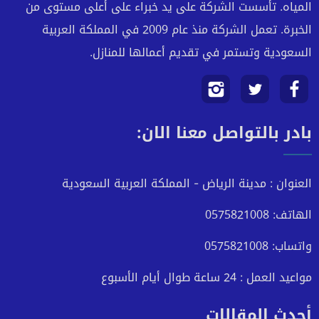
المياه. تأسست الشركة على يد خبراء على أعلى مستوى من
الخبرة. تعمل الشركة منذ عام 2009 في المملكة العربية
السعودية وتستمر في تقديم أعمالها للمنازل.
تابعنا
تابعنا
تابعنا
بادر بالتواصل معنا الان:
على
على
على
فيسبوك
تويتر
انستجرام
العنوان : مدينة الرياض - المملكة العربية السعودية
الهاتف: 0575821008
واتساب: 0575821008
مواعيد العمل : 24 ساعة طوال أيام الأسبوع
أحدث المقالات