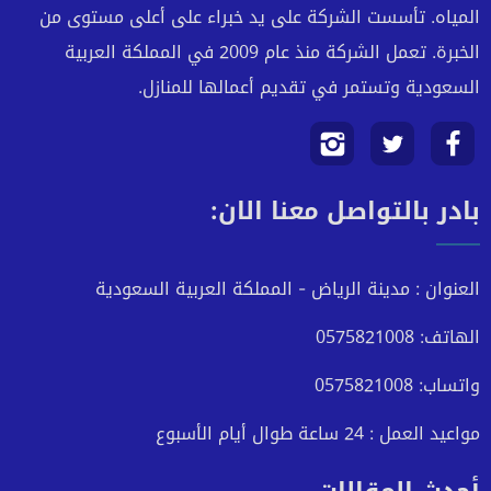
المياه. تأسست الشركة على يد خبراء على أعلى مستوى من
الخبرة. تعمل الشركة منذ عام 2009 في المملكة العربية
السعودية وتستمر في تقديم أعمالها للمنازل.
تابعنا
تابعنا
تابعنا
بادر بالتواصل معنا الان:
على
على
على
فيسبوك
تويتر
انستجرام
العنوان : مدينة الرياض - المملكة العربية السعودية
الهاتف: 0575821008
واتساب: 0575821008
مواعيد العمل : 24 ساعة طوال أيام الأسبوع