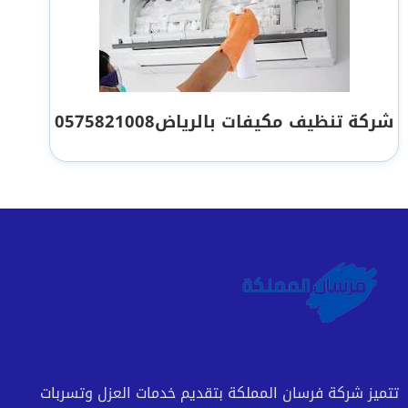
شركة تنظيف مكيفات بالرياض0575821008
تتميز شركة فرسان المملكة بتقديم خدمات العزل وتسربات