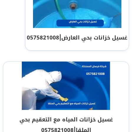
غسيل خزانات بحي العارض|0575821008
غسيل خزانات المياه مع التعقيم بحي
الملقا|0575821008