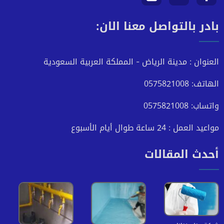
بادر بالتواصل معنا الان:
على
على
على
فيسبوك
تويتر
انستجرام
العنوان : مدينة الرياض - المملكة العربية السعودية
الهاتف: 0575821008
واتساب: 0575821008
مواعيد العمل : 24 ساعة طوال أيام الأسبوع
أحدث المقالات