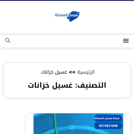
التجاوز
إلى
المحتوى
القائمة
بحث
عن
الرئيسية
>>
غسيل خزانات
التصنيف:
غسيل خزانات