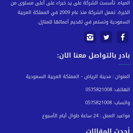
المياه. تأسست الشركة على يد خبراء على أعلى مستوى من
الخبرة. تعمل الشركة منذ عام 2009 في المملكة العربية
السعودية وتستمر في تقديم أعمالها للمنازل.
تابعنا
تابعنا
تابعنا
بادر بالتواصل معنا الان:
على
على
على
فيسبوك
تويتر
انستجرام
العنوان : مدينة الرياض - المملكة العربية السعودية
الهاتف: 0575821008
واتساب: 0575821008
مواعيد العمل : 24 ساعة طوال أيام الأسبوع
أحدث المقالات