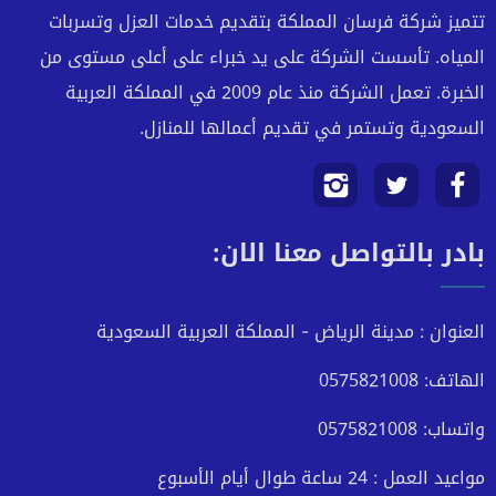
تتميز شركة فرسان المملكة بتقديم خدمات العزل وتسربات
المياه. تأسست الشركة على يد خبراء على أعلى مستوى من
الخبرة. تعمل الشركة منذ عام 2009 في المملكة العربية
السعودية وتستمر في تقديم أعمالها للمنازل.
تابعنا
تابعنا
تابعنا
بادر بالتواصل معنا الان:
على
على
على
فيسبوك
تويتر
انستجرام
العنوان : مدينة الرياض - المملكة العربية السعودية
الهاتف: 0575821008
واتساب: 0575821008
مواعيد العمل : 24 ساعة طوال أيام الأسبوع