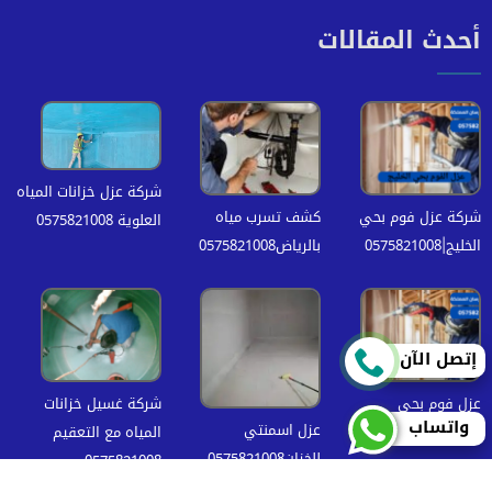
أحدث المقالات
شركة عزل خزانات المياه
شركة عزل فوم بحي
كشف تسرب مياه
العلوية 0575821008
الخليج|0575821008
بالرياض0575821008
إتصل الآن
عزل فوم بحي
شركة غسيل خزانات
واتساب
عزل اسمنتي
قرطبه|0575821008
المياه مع التعقيم
للخزان0575821008
0575821008