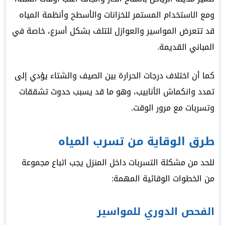
ومع الاستخدام المستمر للخزانات والأسطح وأنظمة المياه
قد تتعرض المواسير والعوازل للتلف بشكل أسرع، خاصة في
المباني القديمة.
كما أن اختلاف درجات الحرارة بين الصيف والشتاء يؤدي إلى
تمدد وانكماش الأنابيب، وهو ما قد يسبب حدوث تشققات
وتسربات مع مرور الوقت.
طرق الوقاية من تسرب المياه
للحد من مشكلة التسربات داخل المنزل يجب اتباع مجموعة
من الخطوات الوقائية المهمة:
الفحص الدوري للمواسير