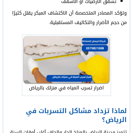
تشقق الأرضيات أو الأسقف
وتؤكد المصادر المتخصصة أن الاكتشاف المبكر يقلل كثيرًا
من حجم الأضرار والتكاليف المستقبلية.
اضرار تسرب المياه في منزلك بالرياض
لماذا تزداد مشاكل التسربات في
الرياض؟
تتميز مدينة الرياض بالمناخ الحار والجاف أغلب أوقات السنة،