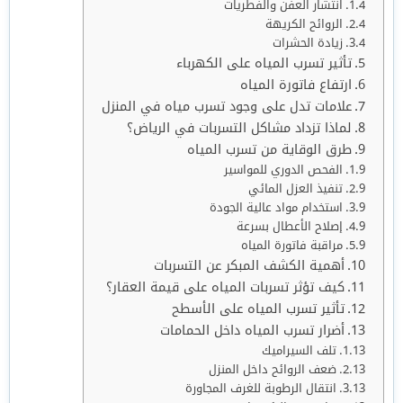
انتشار العفن والفطريات
الروائح الكريهة
زيادة الحشرات
تأثير تسرب المياه على الكهرباء
ارتفاع فاتورة المياه
علامات تدل على وجود تسرب مياه في المنزل
لماذا تزداد مشاكل التسربات في الرياض؟
طرق الوقاية من تسرب المياه
الفحص الدوري للمواسير
تنفيذ العزل المائي
استخدام مواد عالية الجودة
إصلاح الأعطال بسرعة
مراقبة فاتورة المياه
أهمية الكشف المبكر عن التسربات
كيف تؤثر تسربات المياه على قيمة العقار؟
تأثير تسرب المياه على الأسطح
أضرار تسرب المياه داخل الحمامات
تلف السيراميك
ضعف الروائح داخل المنزل
انتقال الرطوبة للغرف المجاورة