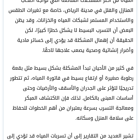
المياه من أكثر المشكلات الشائعة التي تواجه أصحاب
المنازل والفلل في مدينة
الرياض
، خاصة مع تغيرات الطقس
والاستخدام المستمر لشبكات المياه والخزانات. وقد يظن
البعض أن التسرب البسيط لا يشكل خطرًا كبيرًا، لكن
الحقيقة أن إهمال المشكلة قد يؤدي إلى خسائر مادية
وأضرار إنشائية وصحية يصعب علاجها لاحقًا.
في كثير من الأحيان تبدأ المشكلة بشكل بسيط مثل بقعة
رطوبة صغيرة أو ارتفاع بسيط في فاتورة المياه، ثم تتطور
تدريجيًا لتؤثر على الجدران والأسقف والأرضيات وحتى
أساسات المبنى بالكامل. لذلك فإن الاكتشاف المبكر
ومعالجة التسرب بسرعة يعتبران من أهم الخطوات للحفاظ
على سلامة المنزل وسكانه.
تشير العديد من التقارير إلى أن تسربات المياه قد تؤدي إلى