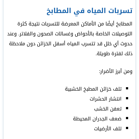
تسربات المياه في المطابخ
المطابخ أيضًا من الأماكن المعرضة للتسربات نتيجة كثرة
التوصيلات الخاصة بالأحواض وغسالات الصحون والفلاتر. وعند
حدوث أي خلل قد تتسرب المياه أسفل الخزائن دون ملاحظة
ذلك لفترة طويلة.
ومن أبرز الأضرار:
تلف خزائن المطبخ الخشبية
انتشار الحشرات
تعفن الخشب
ضعف الجدران المحيطة
تلف الأرضيات