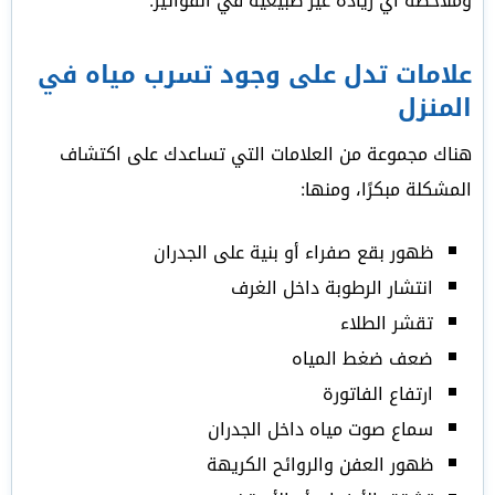
وملاحظة أي زيادة غير طبيعية في الفواتير.
علامات تدل على وجود تسرب مياه في
المنزل
هناك مجموعة من العلامات التي تساعدك على اكتشاف
المشكلة مبكرًا، ومنها:
ظهور بقع صفراء أو بنية على الجدران
انتشار الرطوبة داخل الغرف
تقشر الطلاء
ضعف ضغط المياه
ارتفاع الفاتورة
سماع صوت مياه داخل الجدران
ظهور العفن والروائح الكريهة