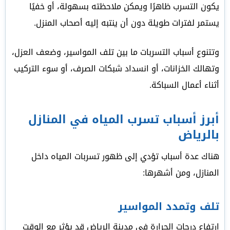
يكون التسرب ظاهرًا ويمكن ملاحظته بسهولة، أو خفيًا
يستمر لفترات طويلة دون أن ينتبه إليه أصحاب المنزل.
وتتنوع أسباب التسربات ما بين تلف المواسير، وضعف العزل،
وتهالك الخزانات، أو انسداد شبكات الصرف، أو سوء التركيب
أثناء أعمال السباكة.
أبرز أسباب تسرب المياه في المنازل
بالرياض
هناك عدة أسباب تؤدي إلى ظهور تسربات المياه داخل
المنازل، ومن أشهرها:
تلف وتمدد المواسير
ارتفاع درجات الحرارة في مدينة الرياض قد يؤثر مع الوقت