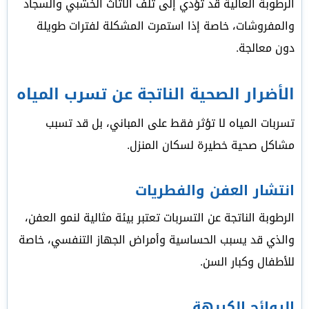
الرطوبة العالية قد تؤدي إلى تلف الأثاث الخشبي والسجاد
والمفروشات، خاصة إذا استمرت المشكلة لفترات طويلة
دون معالجة.
الأضرار الصحية الناتجة عن تسرب المياه
تسربات المياه لا تؤثر فقط على المباني، بل قد تسبب
مشاكل صحية خطيرة لسكان المنزل.
انتشار العفن والفطريات
الرطوبة الناتجة عن التسربات تعتبر بيئة مثالية لنمو العفن،
والذي قد يسبب الحساسية وأمراض الجهاز التنفسي، خاصة
للأطفال وكبار السن.
الروائح الكريهة