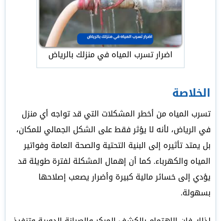
اضرار تسرب المياه في منزلك بالرياض
الخلاصة
تسرب المياه من أخطر المشكلات التي قد تواجه أي منزل
في الرياض، لأنه لا يؤثر فقط على الشكل الجمالي للمكان،
بل يمتد تأثيره إلى البنية التحتية والصحة العامة وفواتير
المياه والكهرباء. كما أن إهمال المشكلة لفترة طويلة قد
يؤدي إلى خسائر مالية كبيرة وأضرار يصعب إصلاحها
بسهولة.
لذلك فإن الاهتمام بالكشف المبكر والصيانة الدورية وتنفيذ