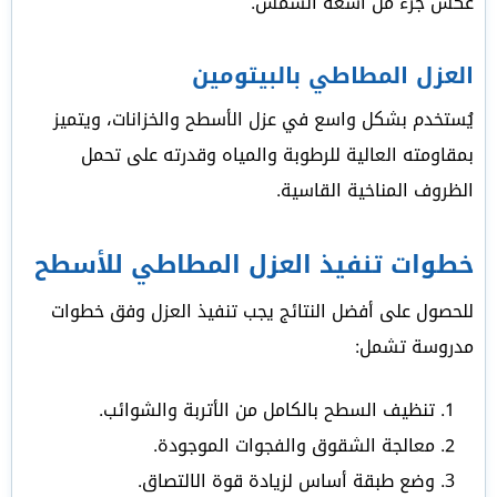
عكس جزء من أشعة الشمس.
العزل المطاطي بالبيتومين
يُستخدم بشكل واسع في عزل الأسطح والخزانات، ويتميز
بمقاومته العالية للرطوبة والمياه وقدرته على تحمل
الظروف المناخية القاسية.
خطوات تنفيذ العزل المطاطي للأسطح
للحصول على أفضل النتائج يجب تنفيذ العزل وفق خطوات
مدروسة تشمل:
تنظيف السطح بالكامل من الأتربة والشوائب.
معالجة الشقوق والفجوات الموجودة.
وضع طبقة أساس لزيادة قوة الالتصاق.