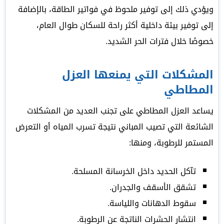
ويؤدي ذلك إلى توفير ملحوظ في فواتير الطاقة، بالإضافة
إلى توفير بيئة داخلية أكثر راحة للسكان طوال العام،
خصوصًا خلال فترات الحر الشديد.
المشكلات التي يمنعها العزل
المطاطي
يساعد العزل المطاطي على تجنب العديد من المشكلات
الشائعة التي تصيب المباني نتيجة تسرب المياه أو التعرض
المستمر للرطوبة، ومنها:
تآكل الحديد داخل الخرسانة المسلحة.
تشقق الأسقف والجدران.
سقوط الدهانات واللياسة.
انتشار الحشرات الناتجة عن الرطوبة.