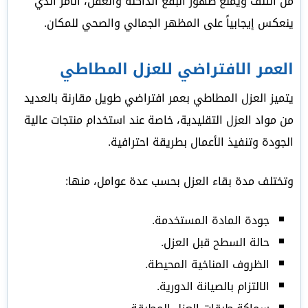
من التلف ويمنع ظهور البقع الداكنة والعفن، الأمر الذي
ينعكس إيجابياً على المظهر الجمالي والصحي للمكان.
العمر الافتراضي للعزل المطاطي
يتميز العزل المطاطي بعمر افتراضي طويل مقارنة بالعديد
من مواد العزل التقليدية، خاصة عند استخدام منتجات عالية
الجودة وتنفيذ الأعمال بطريقة احترافية.
وتختلف مدة بقاء العزل بحسب عدة عوامل، منها:
جودة المادة المستخدمة.
حالة السطح قبل العزل.
الظروف المناخية المحيطة.
الالتزام بالصيانة الدورية.