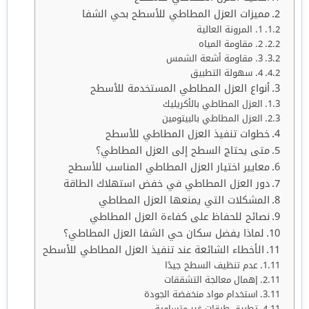
مميزات العزل المطاطي للأسطح بحي الشفا
1. المرونة العالية
2. مقاومة المياه
3. مقاومة أشعة الشمس
4. سهولة التطبيق
أنواع العزل المطاطي المستخدمة للأسطح
العزل المطاطي بالأكريليك
العزل المطاطي بالبيتومين
خطوات تنفيذ العزل المطاطي للأسطح
متى يحتاج السطح إلى العزل المطاطي؟
معايير اختيار العزل المطاطي المناسب للأسطح
دور العزل المطاطي في خفض استهلاك الطاقة
المشكلات التي يمنعها العزل المطاطي
نصائح للحفاظ على كفاءة العزل المطاطي
لماذا يفضل سكان حي الشفا العزل المطاطي؟
الأخطاء الشائعة عند تنفيذ العزل المطاطي للأسطح
عدم تنظيف السطح جيدًا
إهمال معالجة التشققات
استخدام مواد منخفضة الجودة
تطبيق طبقات غير متساوية