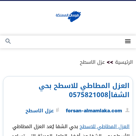
التجاوز
إلى
المحتوى
القائمة
بحث
عن
الرئيسية
>>
عزل الاسطح
العزل المطاطي للاسطح بحي
الشفا|0575821008
forsan-almamlaka.com
عزل الاسطح
العزل المطاطي للاسطح
بحي الشفا يُعد العزل المطاطي