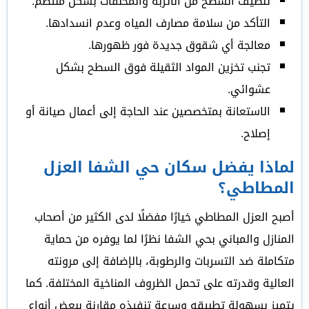
تنظيف السطح من الأتربة والمخلفات بشكل منتظم.
التأكد من سلامة مصارف المياه وعدم انسدادها.
معالجة أي شقوق جديدة فور ظهورها.
تجنب تخزين المواد الثقيلة فوق السطح بشكل
عشوائي.
الاستعانة بمتخصصين عند الحاجة إلى أعمال صيانة أو
إصلاح.
لماذا يفضل سكان حي الشفا العزل
المطاطي؟
أصبح العزل المطاطي خيارًا مفضلًا لدى الكثير من أصحاب
المنازل والمباني بحي الشفا نظرًا لما يوفره من حماية
متكاملة ضد التسربات والرطوبة، بالإضافة إلى مرونته
العالية وقدرته على تحمل الظروف المناخية المختلفة. كما
يتميز بسهولة تطبيقه وسرعة تنفيذه مقارنة ببعض أنواع