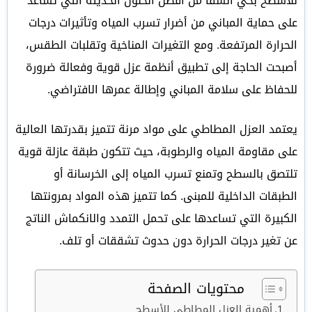
للأسطح بحي الشفا من أفضل الحلول الحديثة التي تساعد
على حماية المباني من أضرار تسرب المياه وتأثيرات درجات
الحرارة المرتفعة. ومع التغيرات المناخية وتقلبات الطقس،
أصبحت الحاجة إلى تطبيق أنظمة عزل قوية وفعالة ضرورة
للحفاظ على سلامة المباني وإطالة عمرها الافتراضي.
يعتمد العزل المطاطي على مواد مرنة تتميز بقدرتها العالية
على مقاومة المياه والرطوبة، حيث تتكون طبقة عازلة قوية
تلتصق بالسطح وتمنع تسرب المياه إلى الخرسانة أو
الطبقات الداخلية للمبنى. كما تتميز هذه المواد بمرونتها
الكبيرة التي تساعدها على تحمل التمدد والانكماش الناتج
عن تغير درجات الحرارة دون حدوث تشققات أو تلف.
محتويات الصفحة
أهمية العزل المطاطي للأسطح