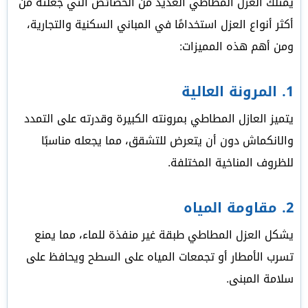
يمتلك العزل المطاطي العديد من الخصائص التي جعلته من
أكثر أنواع العزل استخدامًا في المباني السكنية والتجارية،
ومن أهم هذه المميزات:
1. المرونة العالية
يتميز العازل المطاطي بمرونته الكبيرة وقدرته على التمدد
والانكماش دون أن يتعرض للتشقق، مما يجعله مناسبًا
للظروف المناخية المختلفة.
2. مقاومة المياه
يشكل العزل المطاطي طبقة غير منفذة للماء، مما يمنع
تسرب الأمطار أو تجمعات المياه على السطح ويحافظ على
سلامة المبنى.