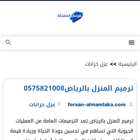
التجاوز
إلى
المحتوى
القائمة
بحث
عن
الرئيسية
>>
عزل خزانات
ترميم المنزل بالرياض0575821008
forsan-almamlaka.com
عزل خزانات
ترميم المنزل بالرياض تعد الترميمات العامة من العمليات
الحيوية التي تساهم في تحسين جودة الحياة وزيادة قيمة