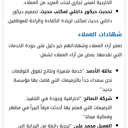
الخارجية لمبنى تجاري لجذب المزيد من العملاء.
تحديث ديكور داخلي لمكتب حديث
: تصميم ديكور
داخلي حديث لمكتب لزيادة الكفاءة والراحة للموظفين.
شهادات العملاء
تعتبر آراء العملاء وشهاداتهم خير دليل على جودة الخدمات
التي نقدمها. بعض من آراء العملاء تشمل:
عائلة الأحمد
: “خدمة متميزة ونتائج تفوق التوقعات.
نحن سعداء جداً بالترميمات التي قامت بها مؤسسة
جديد.”
شركة الصالح
: “احترافية وجودة في التنفيذ.
الترميمات التي قمتم بها أحدثت فرقاً كبيراً في مظهر
وفعالية مبنانا.”
العميل محمد علي
: “تجربة رائعة من البداية إلى