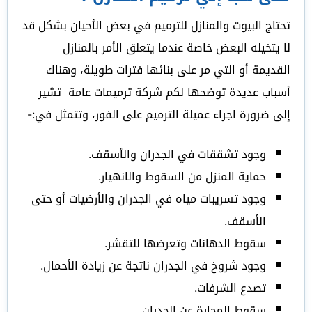
تحتاج البيوت والمنازل للترميم في بعض الأحيان بشكل قد
لا يتخيله البعض خاصة عندما يتعلق الأمر بالمنازل
القديمة أو التي مر على بنائها فترات طويلة، وهناك
أسباب عديدة توضحها لكم شركة ترميمات عامة تشير
إلى ضرورة اجراء عميلة الترميم على الفور، وتتمثل في:-
وجود تشققات في الجدران والأسقف.
حماية المنزل من السقوط والانهيار.
وجود تسريبات مياه في الجدران والأرضيات أو حتى
الأسقف.
سقوط الدهانات وتعرضها للتقشر.
وجود شروخ في الجدران ناتجة عن زيادة الأحمال.
تصدع الشرفات.
سقوط المحارة عن الجدران.