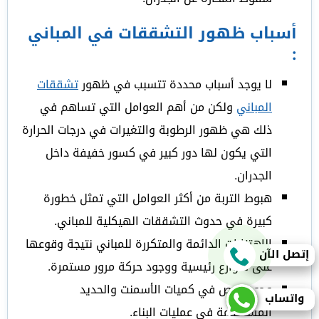
أسباب ظھور التشققات في المباني
:
لا يوجد أسباب محددة تتسبب في ظهور
تشققات
المباني
ولكن من أهم العوامل التي تساهم في
ذلك هي ظهور الرطوبة والتغيرات في درجات الحرارة
التي يكون لها دور كبير في كسور خفيفة داخل
الجدران.
هبوط التربة من أكثر العوامل التي تمثل خطورة
كبيرة في حدوث التشققات الهيكلية للمباني.
الاهتزازات الدائمة والمتكررة للمباني نتيجة وقوعها
إتصل الآن
على شوارع رئيسية ووجود حركة مرور مستمرة.
وجود نقص في كميات الأسمنت والحديد
واتساب
المستخدمة في عمليات البناء.