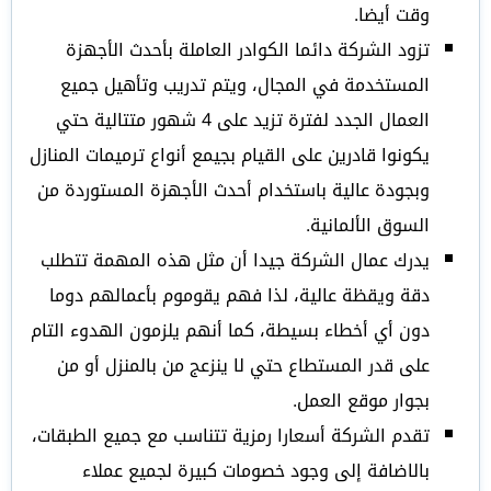
وقت أيضا.
تزود الشركة دائما الكوادر العاملة بأحدث الأجهزة
المستخدمة في المجال، ويتم تدريب وتأهيل جميع
العمال الجدد لفترة تزيد على 4 شهور متتالية حتي
يكونوا قادرين على القيام بجيمع أنواع ترميمات المنازل
وبجودة عالية باستخدام أحدث الأجهزة المستوردة من
السوق الألمانية.
يدرك عمال الشركة جيدا أن مثل هذه المهمة تتطلب
دقة ويقظة عالية، لذا فهم يقوموم بأعمالهم دوما
دون أي أخطاء بسيطة، كما أنهم يلزمون الهدوء التام
على قدر المستطاع حتي لا ينزعج من بالمنزل أو من
بجوار موقع العمل.
تقدم الشركة أسعارا رمزية تتناسب مع جميع الطبقات،
بالاضافة إلى وجود خصومات كبيرة لجميع عملاء