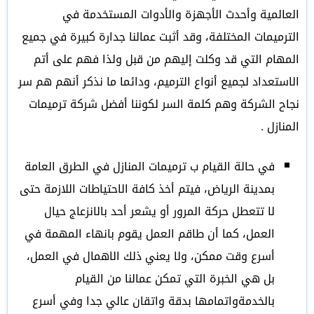
العالمية وأحدث الأجهزة والأدوات المستخدمة في
الترميمات المختلفة، وقد أثبت عمالنا جدارة كبيرة في جميع
المهام التي قد وكلت إليهم من قبل ولذا فهم على أتم
الاستعداد لجميع أنواع الترميم، ودائما ما نذكر أنهم هم سر
نجاح الشركة وهم كلمة السر لكوننا أفضل شركة ترميمات
المنازل .
في حالة القيام ب ترميمات المنازل في الطرق العامة
بمدينة الرياض، فيتم أخذ كافة الاحتياطات اللازمة حتى
لا تتعطل حركة المرور أو يشعر أحد بالانزعاج حيال
العمل، كما أن طاقم العمل يقوم بانهاء المهمة في
أسرع وقت ممكن، ولا يعني ذلك الاهمال في العمل،
بل هي الخبرة التي تمكن عمالنا من القيام
بالخدمةواتمامها بدقة واتقان عالي جدا وفي أسرع