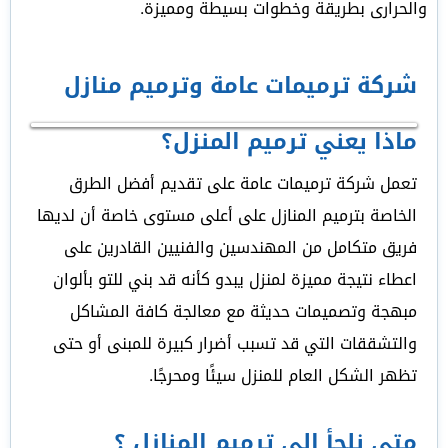
والحرارى بطريقة وخطوات بسيطة ومميزة.
شركة ترميمات عامة وترميم منازل
ماذا يعني ترميم المنزل؟
تعمل شركة ترميمات عامة على تقديم أفضل الطرق
الخاصة بترميم المنازل على أعلى مستوى خاصة أن لديها
فريق متكامل من المهندسين والفنيين القادرين على
اعطاء نتيجة مميزة لمنزل يبدو كأنه قد بني للتو بألوان
مبهجة وتصميمات حديثة مع معالجة كافة المشاكل
والتشققات التي قد تسبب أضرار كبيرة للمبنى أو حتى
تظهر الشكل العام للمنزل سيئًا ومحرجًا.
متى نلجأ إلي ترميم المنازل ؟