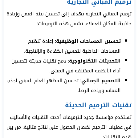
ترميم المباني التجارية
ترميم المباني التجارية يهدف إلى تحسين بيئة العمل وزيادة
جاذبية المكان للعملاء. تشمل هذه الترميمات:
تحسين المساحات الوظيفية
: إعادة تنظيم
المساحات الداخلية لتحسين الكفاءة والإنتاجية.
التحديثات التكنولوجية
: دمج تقنيات حديثة لتحسين
أداء الأنظمة المختلفة في المبنى.
التصميم الجمالي
: تحسين المظهر العام للمبنى لجذب
العملاء وزيادة الرضا.
تقنيات الترميم الحديثة
تستخدم مؤسسة جديد للترميمات أحدث التقنيات والأساليب
في عمليات الترميم لضمان الحصول على نتائج مثالية. من بين
هذه التقنيات: