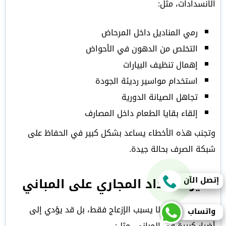
الانسدادات، مثل:
رمي المناديل داخل المرحاض
التخلص من الدهون في الأحواض
إهمال تنظيف البيارات
استخدام مواسير رديئة الجودة
تجاهل الصيانة الدورية
إلقاء بقايا الطعام داخل المصارف
وتجنب هذه الأخطاء يساعد بشكل كبير في الحفاظ على
شبكة الصرف بحالة جيدة.
تأثير انسداد المجاري على المباني
إتصل الآن
انسداد المجاري لا يسبب الإزعاج فقط، بل قد يؤدي إلى
واتساب
أضرار كبيرة في المباني، مثل: