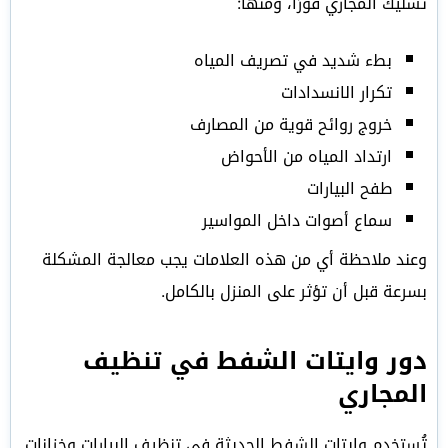
تسليك المجاري فورًا، ومنها:
بطء شديد في تصريف المياه
تكرار الانسدادات
خروج روائح قوية من المصارف
ارتداد المياه من الأحواض
طفح البيارات
سماع أصوات داخل المواسير
وعند ملاحظة أي من هذه العلامات يجب معالجة المشكلة
بسرعة قبل أن تؤثر على المنزل بالكامل.
دور وايتات الشفط في تنظيف
المجاري
تُستخدم وايتات الشفط الحديثة في تنظيف البيارات وخزانات