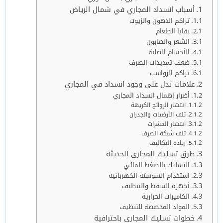
أسباب انسداد المجاري في شمال الرياض
تراكم الدهون والزيوت
بقايا الطعام
الشعر والصابون
الأجسام الصلبة
ضعف تمديدات الصرف
تراكم الرواسب
علامات تدل على وجود انسداد في المجاري
أضرار إهمال انسداد المجاري
انتشار الروائح الكريهة
تلف الأرضيات والجدران
انتشار الحشرات
تلف شبكة الصرف
زيادة التكاليف
طرق تسليك المجاري الحديثة
التسليك بالضغط المائي
استخدام السوستة الكهربائية
أجهزة الشفط والتنظيف
الكاميرات الحرارية
المواد المخصصة للتنظيف
خطوات تسليك المجاري باحترافية