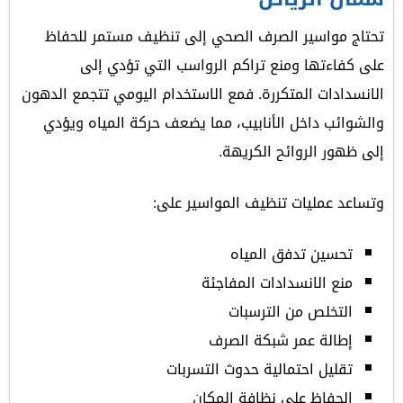
تحتاج مواسير الصرف الصحي إلى تنظيف مستمر للحفاظ
على كفاءتها ومنع تراكم الرواسب التي تؤدي إلى
الانسدادات المتكررة. فمع الاستخدام اليومي تتجمع الدهون
والشوائب داخل الأنابيب، مما يضعف حركة المياه ويؤدي
إلى ظهور الروائح الكريهة.
وتساعد عمليات تنظيف المواسير على:
تحسين تدفق المياه
منع الانسدادات المفاجئة
التخلص من الترسبات
إطالة عمر شبكة الصرف
تقليل احتمالية حدوث التسربات
الحفاظ على نظافة المكان