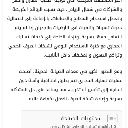
أكثر المشكلات المزعجة التي تواجه أصحاب المنازل والفلل
والشركات في شمال الرياض، حيث تسبب الروائح الكريهة
وتعطل استخدام المطابخ والحمامات، بالإضافة إلى احتمالية
حدوث تسربات وتلفيات في الأرضيات والجدران إذا لم يتم
التعامل معها بسرعة. وتزداد الحاجة إلى خدمات تسليك
المجاري مع كثرة الاستخدام اليومي لشبكات الصرف الصحي
وتراكم الدهون والمخلفات داخل الأنابيب.
ومع التطور الكبير في معدات الصيانة الحديثة، أصبحت
عمليات تسليك المجاري تتم بطرق احترافية وآمنة دون
الحاجة إلى تكسير أو تخريب، مما يساعد على حل المشكلة
بسرعة وإعادة شبكة الصرف للعمل بكفاءة عالية.
محتويات الصفحة
أهمية تسليك المجاري بشكل دوري