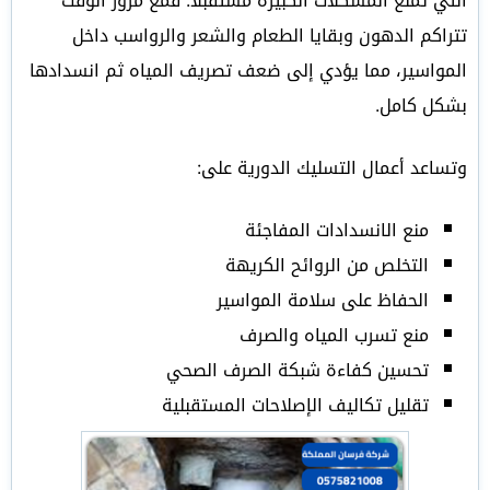
التي تمنع المشكلات الكبيرة مستقبلاً. فمع مرور الوقت
تتراكم الدهون وبقايا الطعام والشعر والرواسب داخل
المواسير، مما يؤدي إلى ضعف تصريف المياه ثم انسدادها
بشكل كامل.
وتساعد أعمال التسليك الدورية على:
منع الانسدادات المفاجئة
التخلص من الروائح الكريهة
الحفاظ على سلامة المواسير
منع تسرب المياه والصرف
تحسين كفاءة شبكة الصرف الصحي
تقليل تكاليف الإصلاحات المستقبلية