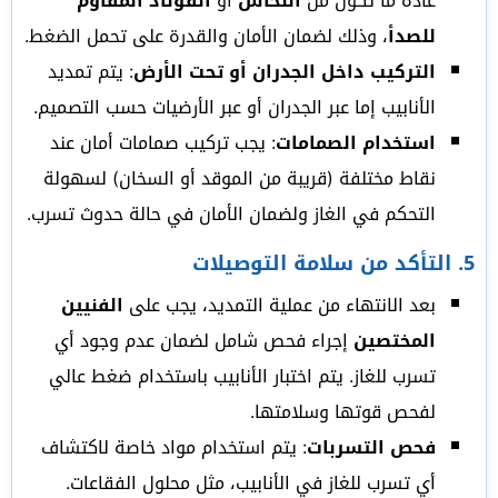
عادة ما تكون من
النحاس
أو
الفولاذ المقاوم
للصدأ
، وذلك لضمان الأمان والقدرة على تحمل الضغط.
التركيب داخل الجدران أو تحت الأرض
: يتم تمديد
الأنابيب إما عبر الجدران أو عبر الأرضيات حسب التصميم.
استخدام الصمامات
: يجب تركيب صمامات أمان عند
نقاط مختلفة (قريبة من الموقد أو السخان) لسهولة
التحكم في الغاز ولضمان الأمان في حالة حدوث تسرب.
5.
التأكد من سلامة التوصيلات
بعد الانتهاء من عملية التمديد، يجب على
الفنيين
المختصين
إجراء فحص شامل لضمان عدم وجود أي
تسرب للغاز. يتم اختبار الأنابيب باستخدام ضغط عالي
لفحص قوتها وسلامتها.
فحص التسربات
: يتم استخدام مواد خاصة لاكتشاف
أي تسرب للغاز في الأنابيب، مثل محلول الفقاعات.