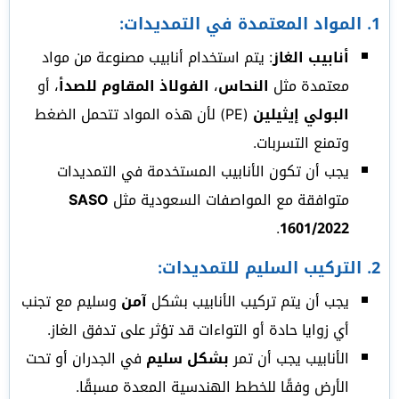
1.
المواد المعتمدة في التمديدات
:
أنابيب الغاز
: يتم استخدام أنابيب مصنوعة من مواد
معتمدة مثل
النحاس
،
الفولاذ المقاوم للصدأ
، أو
البولي إيثيلين
(PE) لأن هذه المواد تتحمل الضغط
وتمنع التسربات.
يجب أن تكون الأنابيب المستخدمة في التمديدات
متوافقة مع المواصفات السعودية مثل
SASO
.
1601/2022
2.
التركيب السليم للتمديدات
:
يجب أن يتم تركيب الأنابيب بشكل
آمن
وسليم مع تجنب
أي زوايا حادة أو التواءات قد تؤثر على تدفق الغاز.
الأنابيب يجب أن تمر
بشكل سليم
في الجدران أو تحت
الأرض وفقًا للخطط الهندسية المعدة مسبقًا.