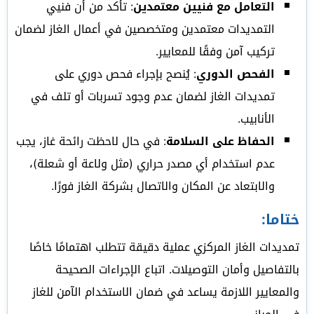
التعامل مع فنيين معتمدين
: تأكد من أن فنيي
التمديدات معتمدين ومتخصصين في أعمال الغاز لضمان
تركيب آمن وفقًا للمعايير.
الفحص الدوري
: يُنصح بإجراء فحص دوري على
تمديدات الغاز لضمان عدم وجود تسربات أو تلف في
الأنابيب.
الحفاظ على السلامة
: في حال لاحظت رائحة غاز، يجب
عدم استخدام أي مصدر حراري (مثل ولاعة أو شعلة)،
والابتعاد عن المكان والاتصال بشركة الغاز فورًا.
ختاما:
تمديدات الغاز المركزي عملية دقيقة تتطلب اهتمامًا خاصًا
بالتفاصيل وأمان التوصيلات. اتباع الإجراءات الصحيحة
والمعايير اللازمة يساعد في ضمان الاستخدام الآمن للغاز