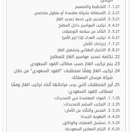
الرياض:
1. التخطيط والتصميم
2. الاستعانة بشركة معتمدة أو مقاول متخصص
3. التقديم على خدمة تمديد الغاز
4. تركيب المواسير داخل المطبخ
5. التأكد من سلامة التوصيلات
6. تركيب العداد (إذا لزم الأمر)
7. إجراءات الأمان
8. الاختبار النهائي وتشغيل الغاز
تكلفة تمديد مواسير الغاز للمطابخ
يتم تركيب الغاز حسب مطالب القود السعودي
تركيب الغاز وفقًا لمتطلبات “القود السعودي” من خلال
شركة فرسان المملكة:
أبرز المتطلبات التي يجب مراعاتها أثناء تركيب الغاز وفقًا
لمطالب القود السعودي:
1. المواد المعتمدة في التمديدات:
2. التركيب السليم للتمديدات:
3. الفحص والتأكد من الأمان:
4. التهوية الجيدة:
5. تسلسل العمليات والوثائق:
6. التزام المعايير السعودية: