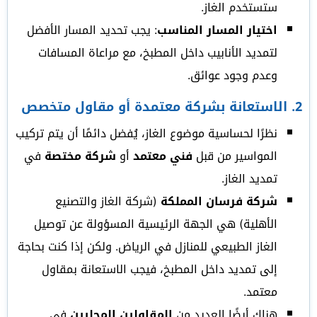
ستستخدم الغاز.
اختيار المسار المناسب
: يجب تحديد المسار الأفضل
لتمديد الأنابيب داخل المطبخ، مع مراعاة المسافات
وعدم وجود عوائق.
2.
الاستعانة بشركة معتمدة أو مقاول متخصص
نظرًا لحساسية موضوع الغاز، يُفضل دائمًا أن يتم تركيب
المواسير من قبل
فني معتمد
أو
شركة مختصة
في
تمديد الغاز.
شركة فرسان المملكة
(شركة الغاز والتصنيع
الأهلية) هي الجهة الرئيسية المسؤولة عن توصيل
الغاز الطبيعي للمنازل في الرياض. ولكن إذا كنت بحاجة
إلى تمديد داخل المطبخ، فيجب الاستعانة بمقاول
معتمد.
هناك أيضًا العديد من
المقاولين المحليين
في