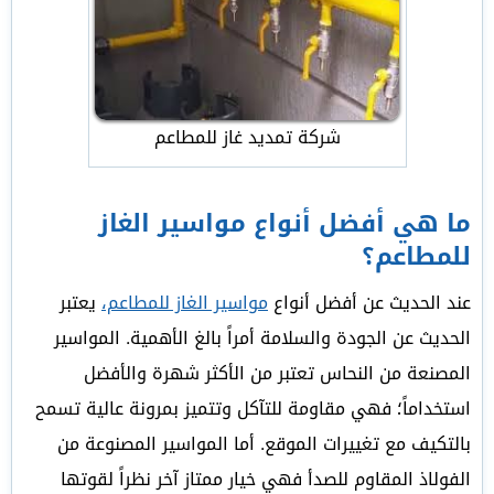
شركة تمديد غاز للمطاعم
ما هي أفضل أنواع مواسير الغاز
للمطاعم؟
عند الحديث عن أفضل أنواع
مواسير الغاز للمطاعم،
يعتبر
الحديث عن الجودة والسلامة أمراً بالغ الأهمية. المواسير
المصنعة من النحاس تعتبر من الأكثر شهرة والأفضل
استخداماً؛ فهي مقاومة للتآكل وتتميز بمرونة عالية تسمح
بالتكيف مع تغييرات الموقع. أما المواسير المصنوعة من
الفولاذ المقاوم للصدأ فهي خيار ممتاز آخر نظراً لقوتها