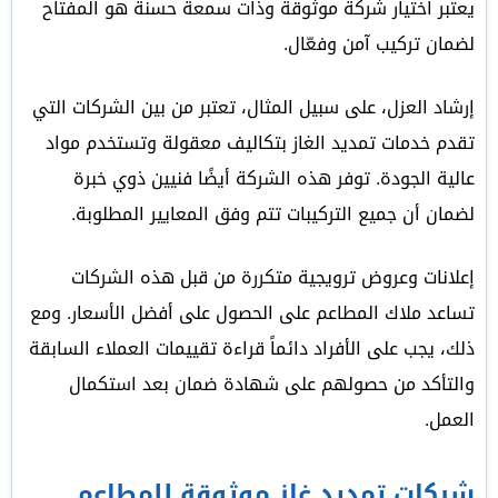
يعتبر اختيار شركة موثوقة وذات سمعة حسنة هو المفتاح
لضمان تركيب آمن وفعّال.
إرشاد العزل، على سبيل المثال، تعتبر من بين الشركات التي
تقدم خدمات تمديد الغاز بتكاليف معقولة وتستخدم مواد
عالية الجودة. توفر هذه الشركة أيضًا فنيين ذوي خبرة
لضمان أن جميع التركيبات تتم وفق المعايير المطلوبة.
إعلانات وعروض ترويجية متكررة من قبل هذه الشركات
تساعد ملاك المطاعم على الحصول على أفضل الأسعار. ومع
ذلك، يجب على الأفراد دائماً قراءة تقييمات العملاء السابقة
والتأكد من حصولهم على شهادة ضمان بعد استكمال
العمل.
شركات تمديد غاز موثوقة للمطاعم