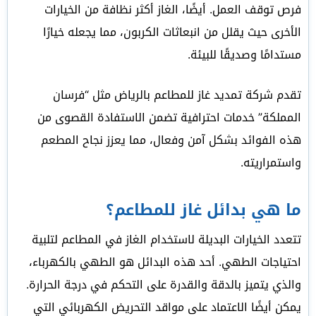
فرص توقف العمل. أيضًا، الغاز أكثر نظافة من الخيارات
الأخرى حيث يقلل من انبعاثات الكربون، مما يجعله خيارًا
مستدامًا وصديقًا للبيئة.
تقدم شركة تمديد غاز للمطاعم بالرياض مثل “فرسان
المملكة” خدمات احترافية تضمن الاستفادة القصوى من
هذه الفوائد بشكل آمن وفعال، مما يعزز نجاح المطعم
واستمراريته.
ما هي بدائل غاز للمطاعم؟
تتعدد الخيارات البديلة لاستخدام الغاز في المطاعم لتلبية
احتياجات الطهي. أحد هذه البدائل هو الطهي بالكهرباء،
والذي يتميز بالدقة والقدرة على التحكم في درجة الحرارة.
يمكن أيضًا الاعتماد على مواقد التحريض الكهربائي التي