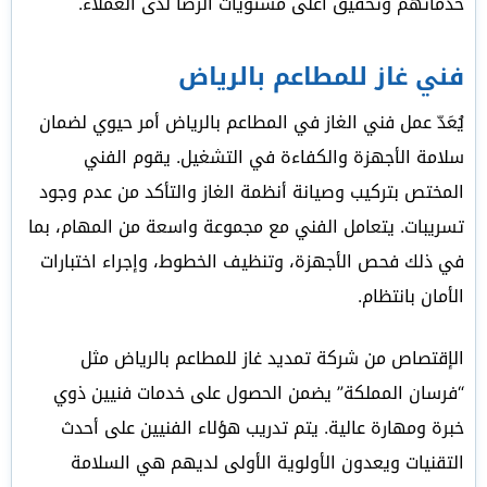
خدماتهم وتحقيق أعلى مستويات الرضا لدى العملاء.
فني غاز للمطاعم بالرياض
يُعَدّ عمل فني الغاز في المطاعم بالرياض أمر حيوي لضمان
سلامة الأجهزة والكفاءة في التشغيل. يقوم الفني
المختص بتركيب وصيانة أنظمة الغاز والتأكد من عدم وجود
تسريبات. يتعامل الفني مع مجموعة واسعة من المهام، بما
في ذلك فحص الأجهزة، وتنظيف الخطوط، وإجراء اختبارات
الأمان بانتظام.
الإقتصاص من شركة تمديد غاز للمطاعم بالرياض مثل
“فرسان المملكة” يضمن الحصول على خدمات فنيين ذوي
خبرة ومهارة عالية. يتم تدريب هؤلاء الفنيين على أحدث
التقنيات ويعدون الأولوية الأولى لديهم هي السلامة