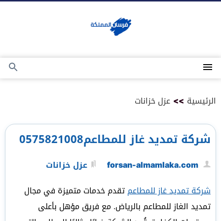
التجاوز
إلى
المحتوى
القائمة
بحث
عن
الرئيسية
>>
عزل خزانات
شركة تمديد غاز للمطاعم0575821008
forsan-almamlaka.com
عزل خزانات
شركة تمديد غاز للمطاعم
تقدم خدمات متميزة في مجال
تمديد الغاز للمطاعم بالرياض. مع فريق مؤهل بأعلى