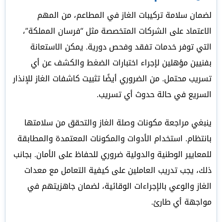
لضمان سلامة تركيبات الغاز في المطاعم، من المهم
الاعتماد على الشركات المتخصصة مثل “فرسان المملكة”،
التي توفر خدمات تفقد وفحص دورية. يمكن الاستعانة
بفنيين مؤهلين لإجراء اختبارات الضغط والكشف عن أي
تسريب محتمل. من الضروري أيضًا تثبيت كاشفات الغاز للإنذار
السريع في حالة حدوث أي تسريب.
ينبغي مراجعة مكونات وصلة الغاز والتحقق من سلامتها
بانتظام. استخدام الأدوات والمكونات المعتمدة والمطابقة
للمعايير الوطنية والدولية ضروري للحفاظ على الأمان. بجانب
ذلك، يجب تدريب العاملين على كيفية التعامل مع معدات
الغاز والوعي بالإجراءات الوقائية، لضمان جاهزيتهم في
مواجهة أي طارئ.