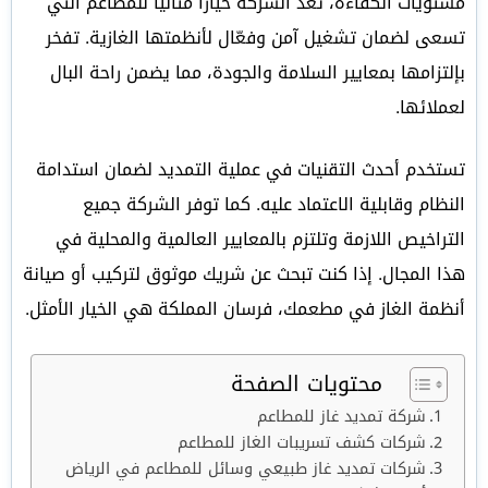
مستويات الكفاءة، تُعد الشركة خيارًا مثاليًا للمطاعم التي
تسعى لضمان تشغيل آمن وفعّال لأنظمتها الغازية. تفخر
بإلتزامها بمعايير السلامة والجودة، مما يضمن راحة البال
لعملائها.
تستخدم أحدث التقنيات في عملية التمديد لضمان استدامة
النظام وقابلية الاعتماد عليه. كما توفر الشركة جميع
التراخيص اللازمة وتلتزم بالمعايير العالمية والمحلية في
هذا المجال. إذا كنت تبحث عن شريك موثوق لتركيب أو صيانة
أنظمة الغاز في مطعمك، فرسان المملكة هي الخيار الأمثل.
محتويات الصفحة
شركة تمديد غاز للمطاعم
شركات كشف تسريبات الغاز للمطاعم
شركات تمديد غاز طبيعي وسائل للمطاعم في الرياض