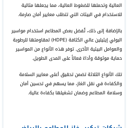
العالية وتحملها للضغوط العالية، مما يجعلها مثالية
للاستخدام في البيئات التي تتطلب معايير أمان صارمة.
بالإضافة إلى ذلك، تُفضل بعض المطاعم استخدام مواسير
البولي إيثيلين عالي الكثافة (HDPE) لمقاومتها للرطوبة
والعوامل البيئية الأخرى. توفر هذه الأنواع من المواسير
حماية موثوقة وأداءً فعالاً على المدى الطويل.
تلك الأنواع الثلاثة تضمن تحقيق أعلى معايير السلامة
والكفاءة في نقل الغاز، مما يسهم في تحسين أمان
وسلامة المطاعم وضمان تشغيلها بكفاءة عالية.