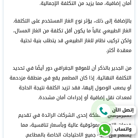
أمان إضافية، مما يزيد من التكلفة الإجمالية.
بالإضافة إلى ذلك، يؤثر نوع الغاز المستخدم على التكلفة.
الغاز الطبيعي غالباً ما يكون أقل تكلفة من الغاز المسال،
ولكن تركيب نظام للغاز الطبيعي قد يتطلب بنية تحتية
معقدة أكثر.
من الجدير بالذكر أن للموقع الجغرافي دور أيضًا في تحديد
التكلفة النهائية. إذا كان المطعم يقع في منطقة مزدحمة
أو يصعب الوصول إليها، فقد تزيد الكلفة نتيجة الحاجة
لمعدات نقل إضافية أو إجراءات أمان مشددة.
إتصل الآن
تعتبرفرسان المملكة إحدى الشركات الرائدة في تقديم
خدمات التمديد بموثوقية عالية وبأسعار تنافسية، مما
واتساب
يسهم في تلبية جميع الاحتياجات الخاصة بالمطاعم.