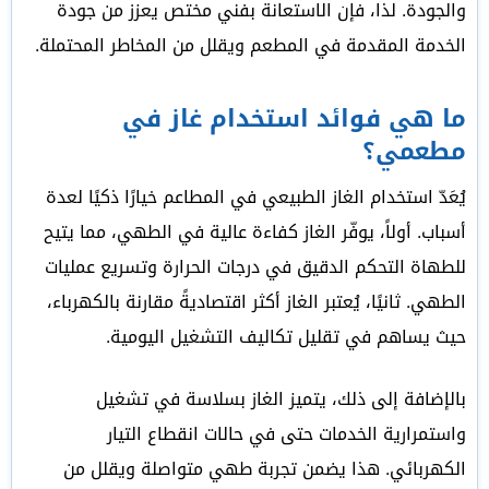
والجودة. لذا، فإن الاستعانة بفني مختص يعزز من جودة
الخدمة المقدمة في المطعم ويقلل من المخاطر المحتملة.
ما هي فوائد استخدام غاز في
مطعمي؟
يُعَدّ استخدام الغاز الطبيعي في المطاعم خيارًا ذكيًا لعدة
أسباب. أولاً، يوفّر الغاز كفاءة عالية في الطهي، مما يتيح
للطهاة التحكم الدقيق في درجات الحرارة وتسريع عمليات
الطهي. ثانيًا، يُعتبر الغاز أكثر اقتصاديةً مقارنة بالكهرباء،
حيث يساهم في تقليل تكاليف التشغيل اليومية.
بالإضافة إلى ذلك، يتميز الغاز بسلاسة في تشغيل
واستمرارية الخدمات حتى في حالات انقطاع التيار
الكهربائي. هذا يضمن تجربة طهي متواصلة ويقلل من