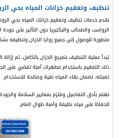
تنظيف وتعقيم خزانات المياه بحي الر
نقدم خدمات تنظيف وتعقيم خزانات المياه بحي الروض
الرواسب والطحالب والبكتيريا دون التأثير على جودة ا
متطورة للوصول إلى جميع زوايا الخزان وتنظيفه بشك
تبدأ عملية التنظيف بتفريغ الخزان بالكامل، ثم إزال
ذلك التعقيم باستخدام مطهرات آمنة تقضي على الجرا
تعبئته، لضمان بقاء المياه نقية وصالحة للاستخدام.
نهتم بأدق التفاصيل ونلتزم بمعايير السلامة والجو
للحفاظ على مياه نظيفة وآمنة طوال العام.