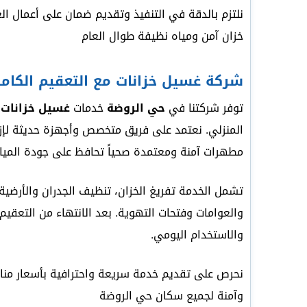
نلتزم بالدقة في التنفيذ وتقديم ضمان على أعمال ا
خزان آمن ومياه نظيفة طوال العام
شركة غسيل خزانات مع التعقيم الكام
توفر شركتنا في
حي الروضة
خدمات
غسيل خزانات ا
المنزلي. نعتمد على فريق متخصص وأجهزة حديثة لإزا
مطهرات آمنة ومعتمدة صحياً تحافظ على جودة المي
تشمل الخدمة تفريغ الخزان، تنظيف الجدران والأرضية ب
والعوامات وفتحات التهوية. بعد الانتهاء من التعقيم
والاستخدام اليومي.
نحرص على تقديم خدمة سريعة واحترافية بأسعار مناسب
وآمنة لجميع سكان حي الروضة