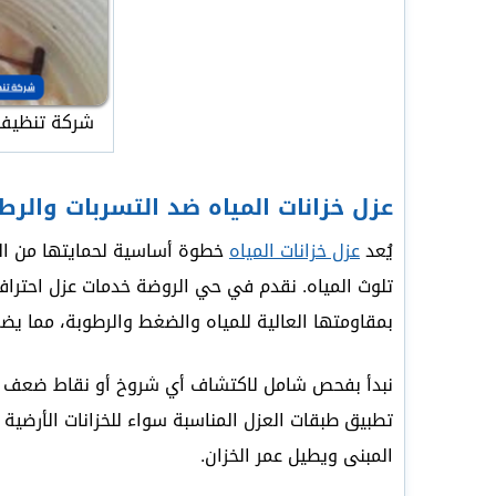
شركة تنظيف 
عزل خزانات المياه ضد التسربات والرط
يُعد
عزل خزانات المياه
خطوة أساسية لحمايتها من الت
تلوث المياه. نقدم في حي الروضة خدمات عزل احترافي
بمقاومتها العالية للمياه والضغط والرطوبة، مما يضم
نبدأ بفحص شامل لاكتشاف أي شروخ أو نقاط ضعف داخ
تطبيق طبقات العزل المناسبة سواء للخزانات الأرضية 
المبنى ويطيل عمر الخزان.