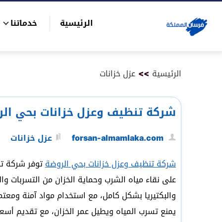
التجاوز
الرئيسية
خدماتنا
إلى
بحث
المحتوى
عن
الرئيسية
>>
عزل خزانات
شركة تنظيف وعزل خزانات بحي الروضة|1008
forsan-almamlaka.com
عزل خزانات
شركة تنظيف وعزل خزانات بحي الروضة
توفر شركة تن
على نقاء مياه الشرب وحماية الخزان من التسربات وا
والبكتيريا بشكل كامل، مع استخدام مواد آمنة ومعتم
يمنع تسرب المياه ويطيل عمر الخزان، مع تقديم أسع