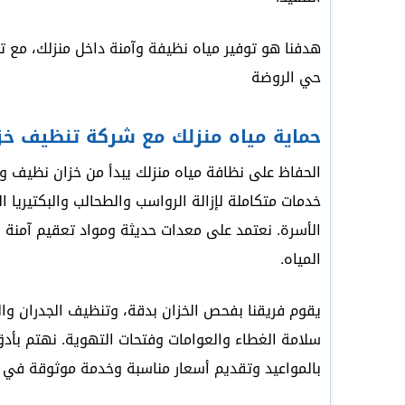
هدفنا هو توفير مياه نظيفة وآمنة داخل منزلك، مع ت
حي الروضة
حماية مياه منزلك مع شركة تنظيف خز
الحفاظ على نظافة مياه منزلك يبدأ من خزان نظيف 
خدمات متكاملة لإزالة الرواسب والطحالب والبكتيريا ا
الأسرة. نعتمد على معدات حديثة ومواد تعقيم آمنة 
المياه.
يقوم فريقنا بفحص الخزان بدقة، وتنظيف الجدران وال
سلامة الغطاء والعوامات وفتحات التهوية. نهتم بأدق 
بالمواعيد وتقديم أسعار مناسبة وخدمة موثوقة في