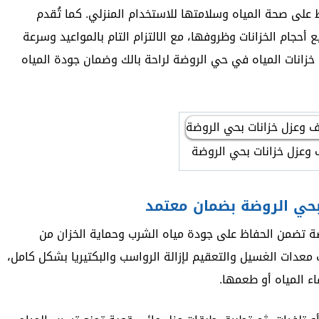
 على صحة المياه وسلامتها للاستخدام المنزلي. كما تُقدم
أحجام الخزانات وظروفها، مع الالتزام التام بالمواعيد وسرعة
خزانات المياه في حي الروضة لراحة بالك وضمان جودة المياه
وعزل خزانات بحي الروضة
بحي الروضة بضمان معتمد
ة تضمن الحفاظ على جودة مياه الشرب وحماية الخزان من
معدات الغسيل والتعقيم لإزالة الرواسب والبكتيريا بشكل كامل،
اء المياه أو طعمها.