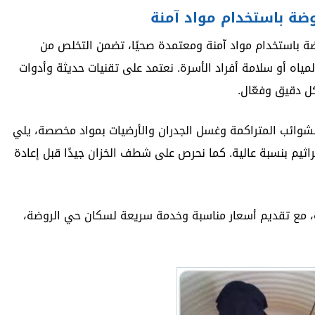
وضة باستخدام مواد آمنة
ة باستخدام مواد آمنة ومعتمدة صحيًا، تضمن التخلص من
لمياه أو سلامة أفراد الأسرة. نعتمد على تقنيات حديثة وأدوات
ل دقيق وفعّال.
ة الشوائب المتراكمة وغسل الجدران والأرضيات بمواد مخصصة، يلي
ثيم بنسبة عالية. كما نحرص على شطف الخزان جيدًا قبل إعادة
دة، مع تقديم أسعار مناسبة وخدمة سريعة لسكان حي الروضة،