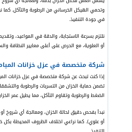
يشمل العمل فحص الخزان بدقة، ومعالجة أي شروخ أو
وتحمي الهيكل الخرساني من الرطوبة والتآكل. كما نوف
في جودة التنفيذ.
نلتزم بسرعة الاستجابة، والدقة في المواعيد، وتقديم
أو العلوية، مع الحرص على أعلى معايير النظافة وال
شركة متخصصة في عزل خزانات المياه ا
إذا كنت تبحث عن شركة متخصصة في عزل خزانات الميا
تضمن حماية الخزان من التسربات والرطوبة والتشققا
الضغط والرطوبة وتقاوم التآكل، مما يطيل عمر الخزا
نبدأ بفحص دقيق لحالة الخزان، ومعالجة أي شروخ أو 
أو علوي). كما نراعي اختلاف الظروف المحيطة بكل خز
التنفيذ.