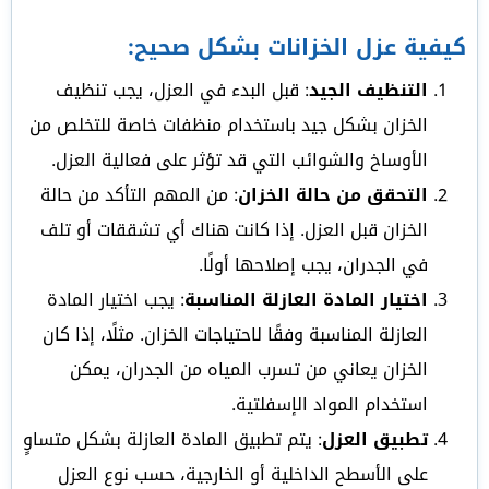
كيفية عزل الخزانات بشكل صحيح:
التنظيف الجيد
: قبل البدء في العزل، يجب تنظيف
الخزان بشكل جيد باستخدام منظفات خاصة للتخلص من
الأوساخ والشوائب التي قد تؤثر على فعالية العزل.
التحقق من حالة الخزان
: من المهم التأكد من حالة
الخزان قبل العزل. إذا كانت هناك أي تشققات أو تلف
في الجدران، يجب إصلاحها أولًا.
اختيار المادة العازلة المناسبة
: يجب اختيار المادة
العازلة المناسبة وفقًا لاحتياجات الخزان. مثلًا، إذا كان
الخزان يعاني من تسرب المياه من الجدران، يمكن
استخدام المواد الإسفلتية.
تطبيق العزل
: يتم تطبيق المادة العازلة بشكل متساوٍ
على الأسطح الداخلية أو الخارجية، حسب نوع العزل