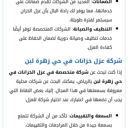
الضمانات
: العديد من الشركات تقدم ضمانات على
خدماتها، مما يوفر لك راحة البال بأن عزل الخزان
سيستمر لفترة طويلة.
التنظيف والصيانة
: الشركات المتخصصة توفر أيضًا
خدمات تنظيف وصيانة دورية لضمان الحفاظ على
كفاءة العزل.
شركة عزل خزانات في حي زهرة لبن
إذا كنت تبحث عن
شركة متخصصة في عزل الخزانات في
حي زهرة لبن
بالرياض، يمكنك البحث عن شركات محلية
معروفة بسمعتها في هذا المجال. إليك بعض النقاط التي
يجب أن تضعها في اعتبارك عند اختيار شركة للعزل:
السمعة والتقييمات
: تأكد من أن الشركة تتمتع
بسمعة جيدة من خلال المراجعات والتقييمات.