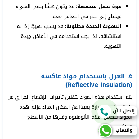
قوة تحمل منخفضة:
قد يكون هشًا بعض الشيء
ويحتاج إلى حذر في التعامل معه.
التهوية الجيدة مطلوبة:
قد يسبب تهيجًا إذا تم
استنشاقه، لذا يجب استخدامه في الأماكن جيدة
التهوية.
6.
العزل باستخدام مواد عاكسة
(Reflective Insulation)
يتم استخدام هذه المواد لتقليل تأثيرات الإشعاع الحراري عن
طريق عكس الحرارة بعيدًا عن المكان المراد عزله. هذه
إتصل الآن
المواد تتضمن أفلام الألومنيوم وغيرها من الأسطح
العاكسة.
واتساب