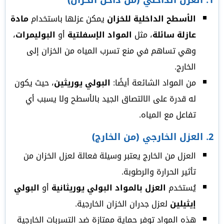
1.
العزل الداخلي (من داخل الخزان)
الأسطح الداخلية للخزان
يمكن عزلها باستخدام
مادة
عازلة سائلة
، مثل
المواد الإسفلتية
أو
البوليمرات
،
وهي تساهم في منع تسرب المياه من الخزان إلى
الخارج.
من المواد الشائعة أيضًا:
البولي يوريثين
، حيث يكون
له قدرة على الالتصاق الجيد بالأسطح ولا يسبب أي
تفاعل مع المياه.
2.
العزل الخارجي (من الخارج)
العزل من الخارج يعتبر وسيلة فعالة لعزل الخزان من
تأثير الحرارة والرطوبة.
يُستخدم
العزل بالمواد البولي يوريثانية
أو
البولي
إيثيلين
لعزل جدران الخزان الخارجية.
هذه المواد توفر حماية ممتازة ضد التسربات الخارجية