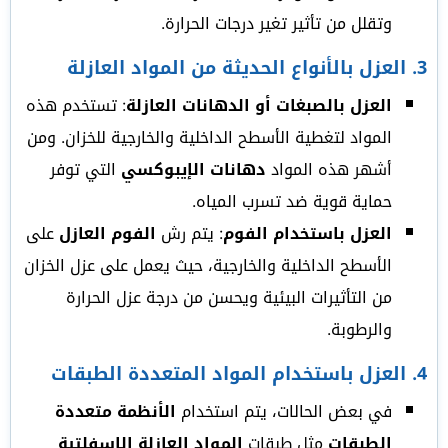
وتقلل من تأثير تغير درجات الحرارة.
3.
العزل بالأنواع الحديثة من المواد العازلة
العزل بالصبغات أو الدهانات العازلة
: تستخدم هذه
المواد لتغطية الأسطح الداخلية والخارجية للخزان. ومن
أشهر هذه المواد
دهانات الإيبوكسي
التي توفر
حماية قوية ضد تسرب المياه.
العزل باستخدام الفوم
: يتم رش
الفوم العازل
على
الأسطح الداخلية والخارجية، حيث يعمل على عزل الخزان
من التأثيرات البيئية ويحسن من درجة عزل الحرارة
والرطوبة.
4.
العزل باستخدام المواد المتعددة الطبقات
في بعض الحالات، يتم استخدام
الأنظمة متعددة
الطبقات
مثل طبقات
المواد العازلة الإسفلتية