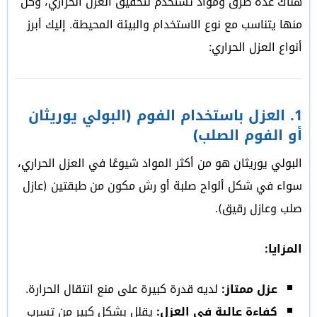
هناك عدة طرق ومواد تستخدم لتحقيق العزل الحراري، وكل
منها يتناسب مع نوع الاستخدام والبيئة المحيطة. إليك أبرز
أنواع العزل الحراري:
1.
العزل باستخدام الفوم (البولي يوريثان
أو الفوم الصلب)
البولي يوريثان هو من أكثر المواد شيوعًا في العزل الحراري،
سواء في شكل ألواح صلبة أو رش مكون من طبقتين (عازل
صلب وعازل رقيق).
المزايا:
عزل ممتاز:
لديه قدرة كبيرة على منع انتقال الحرارة.
كفاءة عالية في العزل:
يقلل بشكل كبير من تسرب