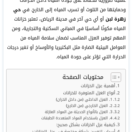
عملية ضرورية للحفاظ على جودة المياه داخل الخزانات
وحمايتها من التلوث أو تسرب المياه إلى الخارج. في
حي
زهرة لبن
أو أي حي آخر في مدينة الرياض، تعتبر خزانات
المياه مكونًا أساسيًا في المباني السكنية والتجارية، ومن
المهم توفير العزل المناسب لضمان سلامة المياه من
العوامل البيئية الضارة مثل البكتيريا والأوساخ أو تغير درجات
الحرارة التي تؤثر على جودة المياه.
محتويات الصفحة
أهمية عزل الخزانات
أنواع العزل المتوفرة للخزانات
1. العزل الداخلي (من داخل الخزان)
2. العزل الخارجي (من الخارج)
3. العزل بالأنواع الحديثة من المواد العازلة
4. العزل باستخدام المواد المتعددة الطبقات
كيفية عزل الخزانات بشكل صحيح:
أسباب لتعيين شركة مختصة في عزل الخزانات: