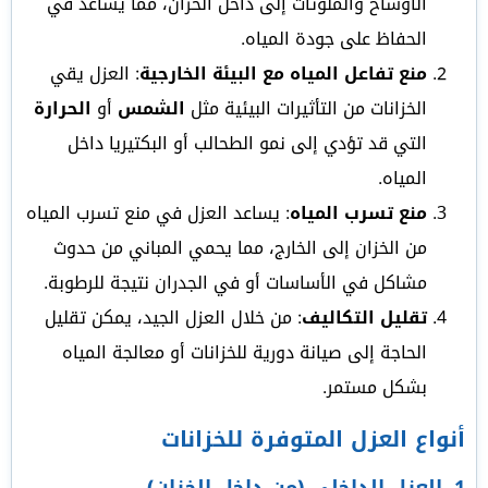
الأوساخ والملوثات إلى داخل الخزان، مما يساعد في
الحفاظ على جودة المياه.
منع تفاعل المياه مع البيئة الخارجية
: العزل يقي
الخزانات من التأثيرات البيئية مثل
الشمس
أو
الحرارة
التي قد تؤدي إلى نمو الطحالب أو البكتيريا داخل
المياه.
منع تسرب المياه
: يساعد العزل في منع تسرب المياه
من الخزان إلى الخارج، مما يحمي المباني من حدوث
مشاكل في الأساسات أو في الجدران نتيجة للرطوبة.
تقليل التكاليف
: من خلال العزل الجيد، يمكن تقليل
الحاجة إلى صيانة دورية للخزانات أو معالجة المياه
بشكل مستمر.
أنواع العزل المتوفرة للخزانات