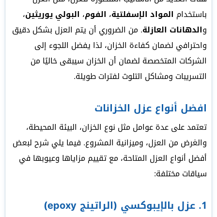
باستخدام
المواد الإسفلتية
،
الفوم
،
البولي يوريثين
،
و
الدهانات العازلة
. من الضروري أن يتم العزل بشكل دقيق
واحترافي لضمان كفاءة الخزان، لذا يفضل اللجوء إلى
الشركات المتخصصة لضمان أن الخزان سيبقى خاليًا من
التسريبات ومشاكل التلوث لفترات طويلة.
افضل أنواع عزل الخزانات
تعتمد على عدة عوامل مثل نوع الخزان، البيئة المحيطة،
والغرض من العزل، وميزانية المشروع. فيما يلي شرح لبعض
أفضل أنواع العزل المتاحة، مع تقييم مزاياها وعيوبها في
سياقات مختلفة:
1.
عزل بالإيبوكسي (الراتينج epoxy)