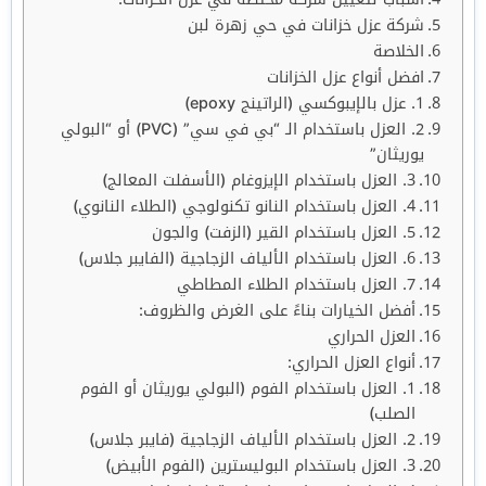
شركة عزل خزانات في حي زهرة لبن
الخلاصة
افضل أنواع عزل الخزانات
1. عزل بالإيبوكسي (الراتينج epoxy)
2. العزل باستخدام الـ “بي في سي” (PVC) أو “البولي
يوريثان”
3. العزل باستخدام الإيزوغام (الأسفلت المعالج)
4. العزل باستخدام النانو تكنولوجي (الطلاء النانوي)
5. العزل باستخدام القير (الزفت) والجون
6. العزل باستخدام الألياف الزجاجية (الفايبر جلاس)
7. العزل باستخدام الطلاء المطاطي
أفضل الخيارات بناءً على الغرض والظروف:
العزل الحراري
أنواع العزل الحراري:
1. العزل باستخدام الفوم (البولي يوريثان أو الفوم
الصلب)
2. العزل باستخدام الألياف الزجاجية (فايبر جلاس)
3. العزل باستخدام البوليسترين (الفوم الأبيض)