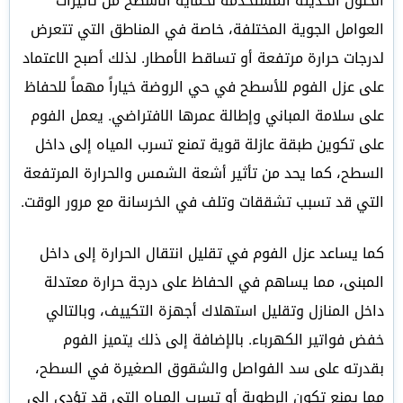
الحلول الحديثة المستخدمة لحماية الأسطح من تأثيرات
العوامل الجوية المختلفة، خاصة في المناطق التي تتعرض
لدرجات حرارة مرتفعة أو تساقط الأمطار. لذلك أصبح الاعتماد
على عزل الفوم للأسطح في حي الروضة خياراً مهماً للحفاظ
على سلامة المباني وإطالة عمرها الافتراضي. يعمل الفوم
على تكوين طبقة عازلة قوية تمنع تسرب المياه إلى داخل
السطح، كما يحد من تأثير أشعة الشمس والحرارة المرتفعة
التي قد تسبب تشققات وتلف في الخرسانة مع مرور الوقت.
كما يساعد عزل الفوم في تقليل انتقال الحرارة إلى داخل
المبنى، مما يساهم في الحفاظ على درجة حرارة معتدلة
داخل المنازل وتقليل استهلاك أجهزة التكييف، وبالتالي
خفض فواتير الكهرباء. بالإضافة إلى ذلك يتميز الفوم
بقدرته على سد الفواصل والشقوق الصغيرة في السطح،
مما يمنع تكون الرطوبة أو تسرب المياه التي قد تؤدي إلى