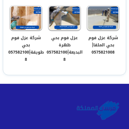
شركة عزل فوم
عزل فوم بحي
شركة عزل فوم
بحي الملقا|
ظهرة
بحي
0575821008
البديعة|057582100
طويقة|057582100
8
8