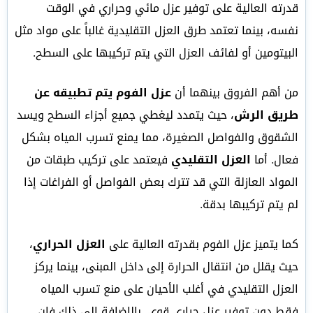
قدرته العالية على توفير عزل مائي وحراري في الوقت
نفسه، بينما تعتمد طرق العزل التقليدية غالباً على مواد مثل
البيتومين أو لفائف العزل التي يتم تركيبها على السطح.
من أهم الفروق بينهما أن
عزل الفوم يتم تطبيقه عن
طريق الرش
، حيث يتمدد ليغطي جميع أجزاء السطح ويسد
الشقوق والفواصل الصغيرة، مما يمنع تسرب المياه بشكل
فعال. أما
العزل التقليدي
فيعتمد على تركيب طبقات من
المواد العازلة التي قد تترك بعض الفواصل أو الفراغات إذا
لم يتم تركيبها بدقة.
كما يتميز عزل الفوم بقدرته العالية على
العزل الحراري
،
حيث يقلل من انتقال الحرارة إلى داخل المبنى، بينما يركز
العزل التقليدي في أغلب الأحيان على منع تسرب المياه
فقط دون توفير عزل حراري قوي. بالإضافة إلى ذلك فإن