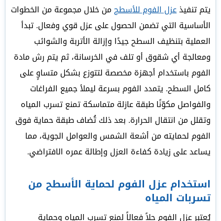
يتم تنفيذ
عزل الفوم للأسطح
من خلال مجموعة من الخطوات
الأساسية التي تضمن الحصول على عزل قوي وفعال. تبدأ
العملية بتنظيف السطح جيدًا وإزالة الأتربة والشوائب
ومعالجة أي شقوق أو تلف في الخرسانة، ثم يتم رش مادة
الفوم باستخدام أجهزة مخصصة لتتوزع بشكل متساوٍ على
كامل السطح. يتمدد الفوم بسرعة ليملأ جميع الفراغات
والفواصل مكوّنًا طبقة عازلة متماسكة تمنع تسرب المياه
وتقلل من انتقال الحرارة. بعد ذلك تُضاف طبقة حماية فوق
الفوم لحمايته من أشعة الشمس والعوامل الجوية، مما
يساعد على زيادة كفاءة العزل وإطالة عمره الافتراضي.
استخدام عزل الفوم لحماية الأسطح من
تسربات المياه
يُعتبر عزل الفوم حلاً فعالاً لمنع تسرب المياه وحماية