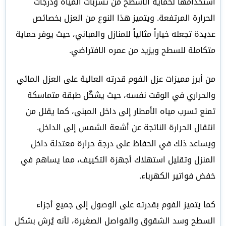
استخدامها لحماية الأسطح من تسربات المياه ودرجات
الحرارة المرتفعة. ويتميز هذا النوع من العزل بخصائص
عديدة تجعله خياراً مثالياً للمنازل والمباني، حيث يوفر حماية
متكاملة للسطح ويزيد من عمره الافتراضي.
من أبرز مميزات عزل الفوم قدرته العالية على العزل المائي
والحراري في الوقت نفسه، حيث يشكّل طبقة متماسكة
تمنع تسرب مياه الأمطار إلى داخل المبنى، كما يقلل من
انتقال الحرارة الناتجة عن أشعة الشمس إلى الداخل.
ويساعد ذلك في الحفاظ على درجة حرارة معتدلة داخل
المنزل وتقليل استهلاك أجهزة التكييف، مما يساهم في
خفض فواتير الكهرباء.
كما يتميز الفوم بقدرته على الوصول إلى جميع أجزاء
السطح وسد الشقوق والفواصل الصغيرة، لأنه يُرش بشكل