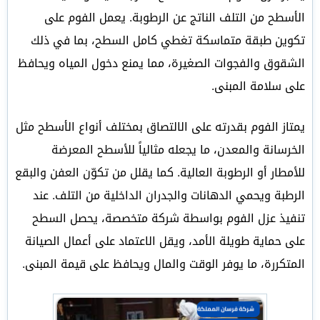
الأسطح من التلف الناتج عن الرطوبة. يعمل الفوم على
تكوين طبقة متماسكة تغطي كامل السطح، بما في ذلك
الشقوق والفجوات الصغيرة، مما يمنع دخول المياه ويحافظ
على سلامة المبنى.
يمتاز الفوم بقدرته على الالتصاق بمختلف أنواع الأسطح مثل
الخرسانة والمعدن، ما يجعله مثالياً للأسطح المعرضة
للأمطار أو الرطوبة العالية. كما يقلل من تكوّن العفن والبقع
الرطبة ويحمي الدهانات والجدران الداخلية من التلف. عند
تنفيذ عزل الفوم بواسطة شركة متخصصة، يحصل السطح
على حماية طويلة الأمد، ويقل الاعتماد على أعمال الصيانة
المتكررة، ما يوفر الوقت والمال ويحافظ على قيمة المبنى.