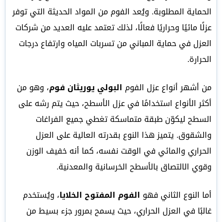
الحماية المطلوبة. ويُعد الفوم من المواد الحديثة التي توفر
عزلًا مائيًا وحراريًا فعالًا، لذلك تعتمد عليه العديد من شركات
العزل في حماية المباني من تسربات المياه وارتفاع درجات
الحرارة.
من أشهر أنواع عزل الفوم
البولي يوريثان فوم
، وهو من
أكثر الأنواع استخدامًا في عزل الأسطح، حيث يتم رشه على
السطح ليكوّن طبقة متماسكة تغطي جميع الفراغات
والشقوق. يتميز هذا النوع بقدرته العالية على العزل
الحراري والمائي في الوقت نفسه، كما أنه خفيف الوزن
وقوي الالتصاق بالأسطح الخرسانية والمعدنية.
أما النوع الثاني فهو
الفوم المفتوح الخلايا
، ويُستخدم
غالبًا في العزل الحراري، حيث يسمح بمرور جزء بسيط من