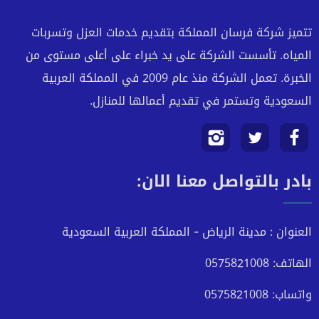
تتميز شركة فرسان المملكة بتقديم خدمات العزل وتسربات
المياه. تأسست الشركة على يد خبراء على أعلى مستوى من
الخبرة. تعمل الشركة منذ عام 2009 في المملكة العربية
السعودية وتستمر في تقديم أعمالها للمنازل.
تابعنا
تابعنا
تابعنا
بادر بالتواصل معنا الان:
على
على
على
فيسبوك
تويتر
انستجرام
العنوان : مدينة الرياض - المملكة العربية السعودية
الهاتف: 0575821008
واتساب: 0575821008