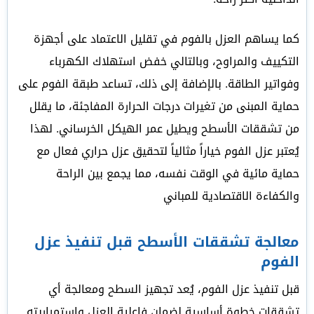
كما يساهم العزل بالفوم في تقليل الاعتماد على أجهزة
التكييف والمراوح، وبالتالي خفض استهلاك الكهرباء
وفواتير الطاقة. بالإضافة إلى ذلك، تساعد طبقة الفوم على
حماية المبنى من تغيرات درجات الحرارة المفاجئة، ما يقلل
من تشققات الأسطح ويطيل عمر الهيكل الخرساني. لهذا
يُعتبر عزل الفوم خياراً مثالياً لتحقيق عزل حراري فعال مع
حماية مائية في الوقت نفسه، مما يجمع بين الراحة
والكفاءة الاقتصادية للمباني
معالجة تشققات الأسطح قبل تنفيذ عزل
الفوم
قبل تنفيذ عزل الفوم، يُعد تجهيز السطح ومعالجة أي
تشققات خطوة أساسية لضمان فاعلية العزل واستمراريته.