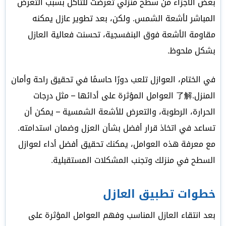
بعض الأجزاء من سطح منزلي تعرضت للتآكل بسبب التعرض
المباشر لأشعة الشمس. ولكن، بعد تطوير عازل يمكنه
مقاومة الأشعة فوق البنفسجية، تحسنت فعالية العازل
بشكل ملحوظ.
في الختام، العوازل تلعب دورًا حاسمًا في تحقيق راحة وأمان
المنزل.了解 العوامل المؤثرة على أدائها – مثل درجات
الحرارة، الرطوبة، والتعرض للأشعة الشمسية – يمكن أن
تساعد في اتخاذ قرار أفضل بشأن العزل وضمان استدامته.
مع معرفة هذه العوامل، يمكنك تحقيق أفضل أداء لعوازل
السطح في منزلك وتجنب المشكلات المستقبلية.
خطوات تطبيق العازل
بعد انتقاء العازل المناسب وفهم العوامل المؤثرة على