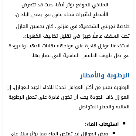
المناخي للموقع يؤثر أيضًا، حيث قد تتعرض
الأسطح لتأثيرات شتاء قاسٍ في بعض البلدان.
خلاصة تجربتي الشخصية: في منزلي، كان تحسين العازل
تحت السقف عاملًا كبيرًا في تقليل تكاليف الكهرباء.
استخدمنا عوازل قادرة على مواجهة تقلبات الذهب والبرودة
في ظل ظروف الطقس القاسية التي نمتاز بها.
الرطوبة والأمطار
الرطوبة تعتبر من أكثر العوامل تحديًا للأداء الجيد للعوازل. إن
العوازل ذات الجودة يجب أن تكون قادرة على تحمل الرطوبة
العالية والمطر المتواصل.
استيعاب الماء:
بعض العوازل قد تمتص الماء مما يؤثر سلبًا على