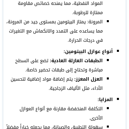
المواد النفطية، مما يمنحه خصائص مقاومة
ممتازة للرطوبة.
المرونة: يمتاز البيتومين بمستوى جيد من المرونة،
مما يساعده على التمدد والانكماش مع التغيرات
في درجات الحرارة.
أنواع عوازل البيتومين:
الطبقات العازلة العادية:
تضع على السطح
مباشرة وتحتاج إلى طبقات تحضير خاصة.
العزل المعزز:
يتم إضافة مواد إضافية لتحسين
الأداء، مثل الألياف الزجاجية.
المزايا:
التكلفة المنخفضة مقارنة مع أنواع العوازل
الأخرى.
سهولة التطبيق والصيانة، مما يجعله خياراً مفضلاً