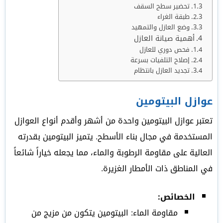
تحضير سطح السقف
طبقة الغراء
وضع العازل والتمهيد
أهمية صيانة العازل
فحص دوري للعازل
إصلاح التلفيات بسرعة
تجديد العازل بانتظام
عوازل البيتومين
تعتبر عوازل البيتومين واحدة من أشهر وأقدم أنواع العوازل
المستخدمة في مجال بناء الأسطح. يتميز البيتومين بقدرته
العالية على مقاومة الرطوبة والماء، مما يجعله خياراً شائعاً
في المناطق ذات الأمطار الغزيرة.
الخصائص:
مقاومة الماء: البيتومين يتكون من مزيج من