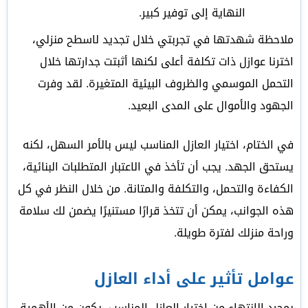
النهاية إلى توفير كبير.
ملاحظة شهدتها في تجربتي خلال تجديد لاسطح منزلي،
اخترنا عوازل ذات تكلفة أعلى لكنها أثبتت جدارتها خلال
التحمل الموسمي والظروف البيئية المتغيرة. لقد وفرت
الجهود والأموال على المدى البعيد.
في الختام، اختيار العازل المناسب ليس بالأمر السهل، لكنه
يستحق الجهد. يجب أن تأخذ في الاعتبار المتطلبات البنائية،
الكفاءة والتحمل، والتكلفة والمتانة. من خلال النظر في كل
هذه الجوانب، يمكن أن تتخذ قرارًا مستنيرًا يضمن لك سلامة
وراحة منزلك لفترة طويلة.
عوامل تأثير على أداء العازل
بمجرد الانتهاء من اختيار العازل المناسب، يكون من الأهمية