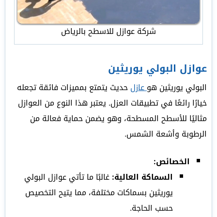
شركة عوازل للاسطح بالرياض
عوازل البولي يوريثين
البولي يوريثين هو
عازل
حديث يتمتع بمميزات فائقة تجعله
خيارًا رائعًا في تطبيقات العزل. يعتبر هذا النوع من العوازل
مثاليًا للأسطح المسطحة، وهو يضمن حماية فعالة من
الرطوبة وأشعة الشمس.
الخصائص:
السماكة العالية:
غالبًا ما تأتي عوازل البولي
يوريثين بسماكات مختلفة، مما يتيح التخصيص
حسب الحاجة.