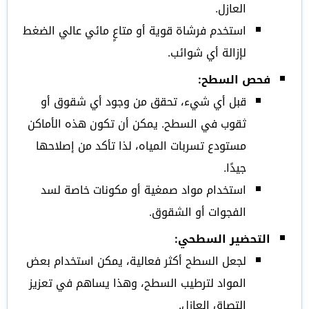
العازل.
استخدم فرشاة قوية أو متاعٍ مائي عالي الضغط
لإزالة أي شوائب.
فحص السطح:
قبل أي شيء، تحقق من وجود أي شقوق أو
ثقوب في السطح. يمكن أن تكون هذه الأماكن
مستودع تسربات المياه، لذا تأكد من إصلاحها
جيدًا.
استخدام مواد صمغية أو مكونات خاصة لسد
الفجوات أو الشقوق.
التحضير السطحي:
لجعل السطح أكثر فعالية، يمكن استخدام بعض
المواد لترطيب السطح، وهذا يساهم في تعزيز
التصاق العازل.