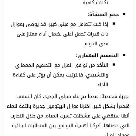
تكلفة كافية.
حجم المنشأة:
إذا كنت تتعامل مع مبنى كبير، قد يوصى بعوازل
ذات قدرات تحمل أعلى لضمان أداء ممتاز على
مدى الدوام.
التصميم المعماري:
التأكد من توافق العزل مع التصميم المعماري
والتشييدي، فالترتيب يمكن أن يؤثر على كفاءة
الأداء.
تجربة شخصية: عندما تم بناء منزلي الجديد، كان السقف
مُنحدراً بشكل كبير. اخترنا عوازل البيتومين جديرة بالثقة لنعلم
أنها ستقضي على مشكلات تسرب المياه. من خلال التجارب
التي خضناها، أدركنا أهمية التوافق بين المتطلبات البنائية
ومواد العزل.