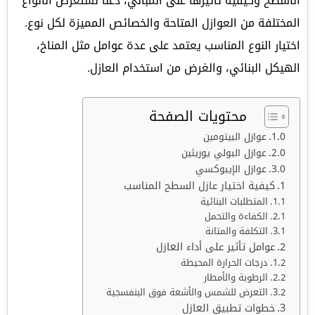
الأسطح وكيفية تأثيرها على المباني، دعنا نستعرض الأنواع
المختلفة من العوازل المتاحة والخصائص المميزة لكل نوع.
اختيار النوع المناسب يعتمد على عدة عوامل مثل المناخ،
الهيكل البنائي، والغرض من استخدام العازل.
محتويات الصفحة
عوازل البيتومين
عوازل البولي يوريثين
عوازل الإيبوكسي
كيفية اختيار عازل السطح المناسب
المتطلبات البنائية
الكفاءة والتحمل
التكلفة والمتانة
عوامل تأثير على أداء العازل
درجات الحرارة المحيطة
الرطوبة والأمطار
التعرض للشمس والأشعة فوق البنفسجية
خطوات تطبيق العازل