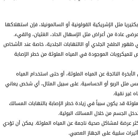
كتيريا مثل الإشريكية القولونية أو السالمونيلا، فإن استهلاكها
رضى عادة من أعراض مثل الإسهال الحاد، الغثيان، والقيء.
 ظهور الطفح الجلدي أو الالتهابات الجلدية، خاصة عند الأشخاص
ض للميكروبات الموجودة في المياه الملوثة من خطر الإصابة
أبخرة الناتجة عن المياه الملوثة، أو حتى استخدام المياه
فس مثل الربو أو الحساسية. على سبيل المثال، أي شخص يعاني
ه غير نقية.
لوثة قد يكون سبباً في زيادة خطر الإصابة بالتهابات المسالك
تدخل الجسم من خلال المسالك البولية.
ثر عرضة لمشاكل صحية ناجمة عن المياه الملوثة. يمكن أن تؤدي
أثيرات سلبية على الجهاز العصبي.