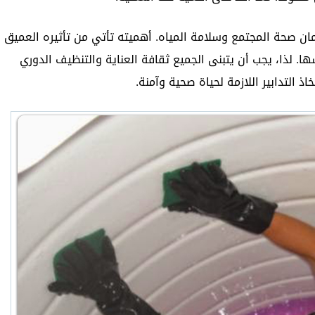
ان صحة المجتمع وسلامة المياه. أهميته تأتي من تأثيره العميق
ا. لذا، يجب أن يتبنى الجميع ثقافة العناية والتنظيف الدوري
ذ التدابير اللازمة لحياة صحية وآمنة.