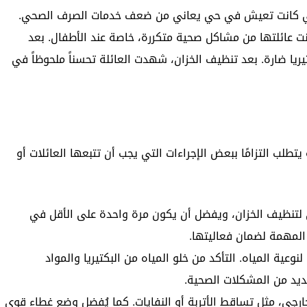
لتي كانت تعيش في حي يعاني من ضعف خدمات الصرف الصحي.
نت عائلتها من مشاكل صحية متكررة، خاصة عند الأطفال. بعد
يريا ضارة. بعد تنظيف الخزان، شهدت العائلة تحسناً ملحوظاً في
يتطلب التزامًا ببعض الإجراءات التي يجب أن تتبعها العائلات أو
تنظيف الخزان، ويفضل أن يكون مرة واحدة على الأقل في
المهمة لضمان فعاليتها.
لنوعية المياه. التأكد من خلو المياه من البكتيريا والمواد
ديد من المشكلات الصحية.
رجي، مثل تساقط الأتربة أو النفايات. كما يُفضل وضع غطاء قوي