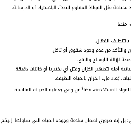
مختلفة مثل الفولاذ المقاوم للصدأ، البلاستيك أو الخرسانة.
 منها:
التنظيف الفعّال.
ن والتأكد من عدم وجود شقوق أو تآكل.
 لإزالة الأوساخ والبقع.
ئية آمنة لتطهير الخزان وقتل أي بكتيريا أو كائنات دقيقة.
ات، يُعاد ملء الخزان بالمياه النظيفة.
لمواد المستخدمة، فضلاً عن وعي بعملية الصيانة المناسبة.
؛ بل إنه ضروري لضمان سلامة وجودة المياه التي نتناولها. إليكم