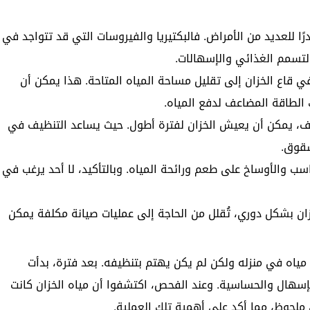
رًا للعديد من الأمراض. فالبكتيريا والفيروسات التي قد تتواجد في
تسمم الغذائي والإسهالات.
 قاع الخزان إلى تقليل مساحة المياه المتاحة. هذا يمكن أن
لطاقة المضاعف لدفع المياه.
يف، يمكن أن يعيش الخزان لفترة أطول. حيث يساعد التنظيف في
شقوق.
سب والأوساخ على طعم ورائحة المياه. وبالتأكيد، لا أحد يرغب في
ن بشكل دوري، تُقلل من الحاجة إلى عمليات صيانة مكلفة يمكن
 مياه في منزله ولكن لم يكن يهتم بتنظيفه. بعد فترة، بدأت
إسهال والحساسية. وعند الفحص، اكتشفوا أن مياه الخزان كانت
ملحوظ، مما أكد على أهمية تلك العملية.