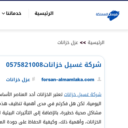
التجاوز
الرئيسية
خدماتنا
إلى
بحث
المحتوى
عن
الرئيسية
>>
عزل خزانات
شركة غسيل خزانات0575821008
forsan-almamlaka.com
عزل خزانات
شركة غسيل خزانات
تعتبر الخزانات أحد العناصر الأسا
اليومية. لكن هل فكرتم في مدى أهمية تنظيف هذه الخ
مشاكل صحية خطيرة، بالإضافة إلى التأثيرات البيئي
الخزانات، وأهمية ذلك، وكيفية الحفاظ على جودة المي