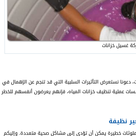
ة غسيل خزانات
، دعونا نستعرض التأثيرات السلبية التي قد تنجم عن الإهمال في
ؤسسات عملية تنظيف خزانات المياه، فإنهم يعرضون أنفسهم للخطر
ير نظيفة
ة ملوثات خطيرة يمكن أن تؤدي إلى مشاكل صحية متعددة. وإليكم