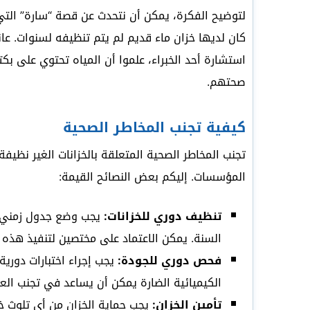
لتوضيح الفكرة، يمكن أن نتحدث عن قصة “سارة” ا
كان لديها خزان ماء قديم لم يتم تنظيفه لسنوات. عا
استشارة أحد الخبراء، علموا أن المياه تحتوي على بكت
صحتهم.
كيفية تجنب المخاطر الصحية
تجنب المخاطر الصحية المتعلقة بالخزانات الغير نظيفة 
المؤسسات. إليكم بعض النصائح القيمة:
تنظيف دوري للخزانات:
يجب وضع جدول زمني ل
السنة. يمكن الاعتماد على مختصين لتنفيذ هذه 
فحص دوري للجودة:
يجب إجراء اختبارات دورية 
الكيميائية الضارة يمكن أن يساعد في تجنب الع
تأمين الخزان:
يجب حماية الخزان من أي تلوث خا