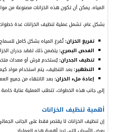
المياه. يمكن أن تكون هذه الخزانات مصنوعة من مواد 
بشكل عام، تشمل عملية تنظيف الخزانات عدة خطوات،
تفريغ الخزان:
تُفرغ المياه بشكل كامل للسماح ب
الفحص البصري:
يتضمن ذلك تفقد جدران الخزا
تنظيف الجدران:
يُستخدم فرش أو معدات متخصصة
التطهير:
بعد التنظيف، يتم استخدام مواد كيميا
إعادة ملء الخزان:
بعد الانتهاء من جميع العملي
إلى جانب هذه الخطوات، تتطلب العملية عناية خاصة ل
أهمية تنظيف الخزانات
إن تنظيف الخزانات لا يقتصر فقط على الجانب الجمالي
بعض الأسباب التي تبرز أهمية هذه العملية: