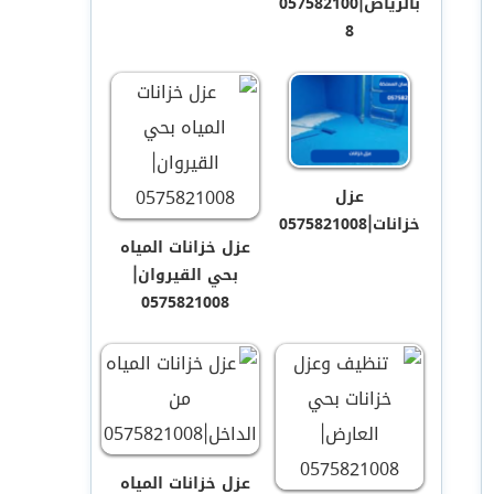
بالرياض|057582100
8
عزل
خزانات|0575821008
عزل خزانات المياه
بحي القيروان|
0575821008
عزل خزانات المياه