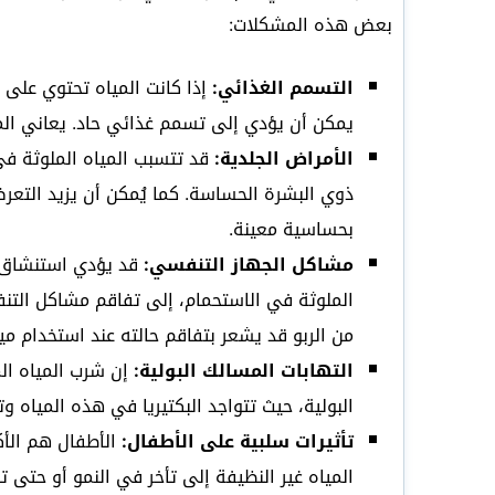
بعض هذه المشكلات:
التسمم الغذائي:
إذا كانت المياه تحتوي على ب
يمكن أن يؤدي إلى تسمم غذائي حاد. يعاني الم
الأمراض الجلدية:
قد تتسبب المياه الملوثة في
ذوي البشرة الحساسة. كما يُمكن أن يزيد التعر
بحساسية معينة.
مشاكل الجهاز التنفسي:
قد يؤدي استنشاق ال
الملوثة في الاستحمام، إلى تفاقم مشاكل التن
من الربو قد يشعر بتفاقم حالته عند استخدام ميا
التهابات المسالك البولية:
إن شرب المياه الم
البولية، حيث تتواجد البكتيريا في هذه المياه و
تأثيرات سلبية على الأطفال:
الأطفال هم الأك
المياه غير النظيفة إلى تأخر في النمو أو حتى ت