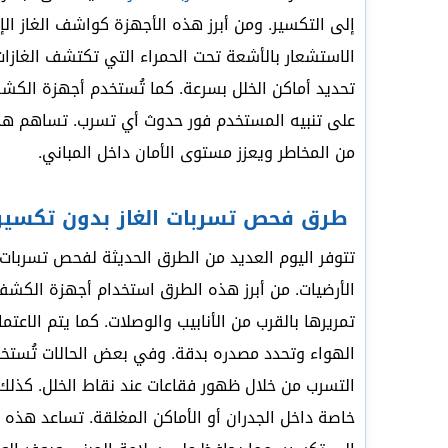
إلى التكسير. ومن أبرز هذه الأجهزة كواشف الغاز ال
الاستشعار بالأشعة تحت الحمراء التي تكتشف الغازات غ
تحديد أماكن الخلل بسرعة. كما تُستخدم أجهزة الكشف
على تنبيه المستخدم فور حدوث أي تسرب. تساهم هذه
من المخاطر ويعزز مستوى الأمان داخل المباني.
طرق فحص تسربات الغاز بدون تكسير
تتوفر اليوم العديد من الطرق الحديثة لفحص تسربات ا
الأرضيات. من أبرز هذه الطرق استخدام أجهزة الكش
تمريرها بالقرب من الأنابيب والوصلات. كما يتم الاع
الهواء وتحدد مصدره بدقة. وفي بعض الحالات تُستخ
التسرب من خلال ظهور فقاعات عند نقاط الخلل. كذلك 
خاصة داخل الجدران أو الأماكن المغلقة. تساعد هذه 