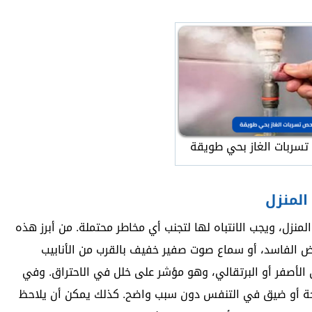
سربات الغاز بحي طويقة
المنزل
منزل، ويجب الانتباه لها لتجنب أي مخاطر محتملة. من أبرز هذه
لبيض الفاسد، أو سماع صوت صفير خفيف بالقرب من الأنابيب
ى الأصفر أو البرتقالي، وهو مؤشر على خلل في الاحتراق. وفي
دوخة أو ضيق في التنفس دون سبب واضح. كذلك يمكن أن يلاحظ