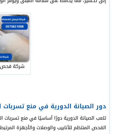
إلى تكسير، مما يحافظ على سلامة المبنى ويوفر الو
شركة فحص ت
دور الصيانة الدورية في منع تسربات ال
تلعب الصيانة الدورية دورًا أساسيًا في منع تسربات 
الفحص المنتظم للأنابيب والوصلات والأجهزة المرتب