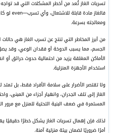
تسربات الغاز تُعد من أخطر المشكلات التي قد تواجه 
فالغاز ماد
ومعالجته بسرعة.
من أبرز المخاطر التي تنتج عن تسرب الغاز هي حالات
الجسم، مما يسبب الدوخة أو فقدان الوعي، وقد يصل ال
الأماكن المغلقة يزيد من احتمالية حدوث حرائق أو ا
استخدام الأجهزة المنزلية.
ولا تقتصر الأضرار على سلامة الأفراد فقط، بل تمتد 
الغاز إلى تلف الجدران، وانهيار أجزاء من المبنى، واح
المستمرة في ضعف البنية التحتية للمنزل مع مرور ال
لذلك فإن إهمال تسربات الغاز يشكل خطرًا حقيقيًا يه
أمرًا ضروريًا لضمان بيئة منزلية آمنة.