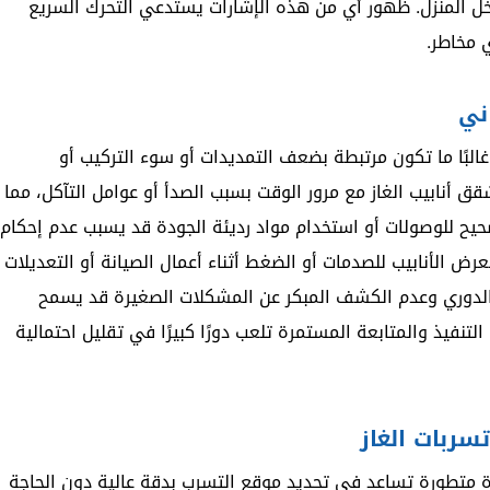
اخل المنزل. ظهور أي من هذه الإشارات يستدعي التحرك السريع
 مخاطر.
ني
غالبًا ما تكون مرتبطة بضعف التمديدات أو سوء التركيب أو
قق أنابيب الغاز مع مرور الوقت بسبب الصدأ أو عوامل التآكل، مما
لصحيح للوصولات أو استخدام مواد رديئة الجودة قد يسبب عدم إحكام
تعرض الأنابيب للصدمات أو الضغط أثناء أعمال الصيانة أو التعديلات
 الدوري وعدم الكشف المبكر عن المشكلات الصغيرة قد يسمح
تنفيذ والمتابعة المستمرة تلعب دورًا كبيرًا في تقليل احتمالية
ربات الغاز
 متطورة تساعد في تحديد موقع التسرب بدقة عالية دون الحاجة