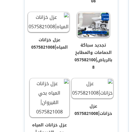
08
عزل خزانات
تجديد سباكة
المياه|0575821008
الحمامات والمطابخ
بالرياض|057582100
8
عزل
خزانات|0575821008
عزل خزانات المياه