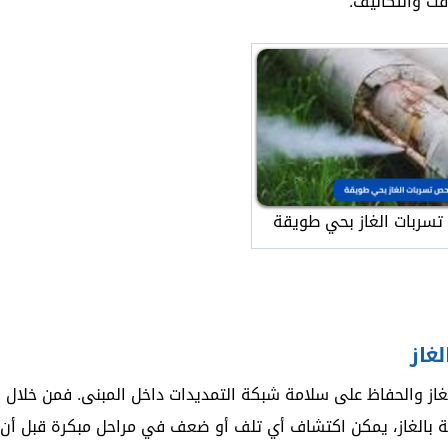
قت والتكاليف.
سربات الغاز بحي طويقة
غاز
الغاز والحفاظ على سلامة شبكة التمديدات داخل المبنى. فمن خلال
طة بالغاز، يمكن اكتشاف أي تلف أو ضعف في مراحل مبكرة قبل أن