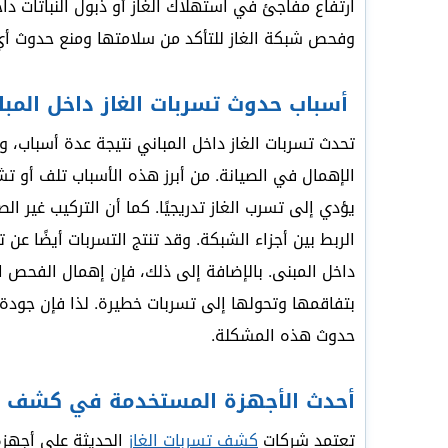
ارتفاع مفاجئ في استهلاك الغاز أو ذبول النباتات د
وفحص شبكة الغاز للتأكد من سلامتها ومنع حدوث أي
أسباب حدوث تسربات الغاز داخل المبا
تحدث تسربات الغاز داخل المباني نتيجة عدة أسباب، و
الإهمال في الصيانة. من أبرز هذه الأسباب تلف أو تش
يؤدي إلى تسرب الغاز تدريجيًا. كما أن التركيب غير ا
الربط بين أجزاء الشبكة. وقد تنتج التسربات أيضًا عن 
داخل المبنى. بالإضافة إلى ذلك، فإن إهمال الفحص
بتفاقمها وتحولها إلى تسربات خطيرة. لذا فإن جودة ال
حدوث هذه المشكلة.
أحدث الأجهزة المستخدمة في كشف تس
تعتمد شركات
كشف تسربات الغاز
الحديثة على أجهزة