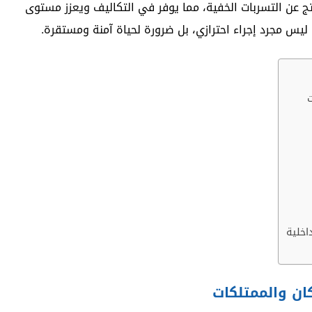
ج عن التسربات الخفية، مما يوفر في التكاليف ويعزز مستوى
 ليس مجرد إجراء احترازي، بل ضرورة لحياة آمنة ومستقرة.
ت
اخلية
ان والممتلكات