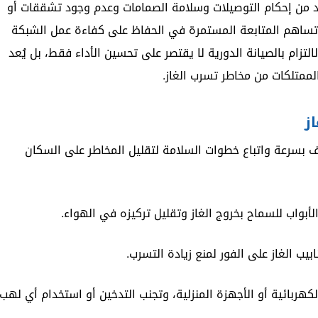
د من إحكام التوصيلات وسلامة الصمامات وعدم وجود تشققات أو
ك، تساهم المتابعة المستمرة في الحفاظ على كفاءة عمل الشبكة
لتزام بالصيانة الدورية لا يقتصر على تحسين الأداء فقط، بل يُعد
والممتلكات من مخاطر تسرب الغاز.
ز
ف بسرعة واتباع خطوات السلامة لتقليل المخاطر على السكان
الأبواب للسماح بخروج الغاز وتقليل تركيزه في الهواء.
بيب الغاز على الفور لمنع زيادة التسرب.
كهربائية أو الأجهزة المنزلية، وتجنب التدخين أو استخدام أي لهب