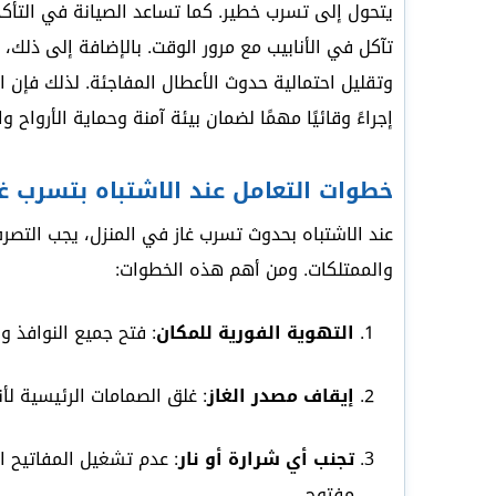
يتحول إلى تسرب خطير. كما تساعد الصيانة في التأك
تآكل في الأنابيب مع مرور الوقت. بالإضافة إلى ذل
وتقليل احتمالية حدوث الأعطال المفاجئة. لذلك فإن الا
إجراءً وقائيًا مهمًا لضمان بيئة آمنة وحماية الأرواح 
خطوات التعامل عند الاشتباه بتسرب غا
عند الاشتباه بحدوث تسرب غاز في المنزل، يجب التصر
والممتلكات. ومن أهم هذه الخطوات:
التهوية الفورية للمكان
: فتح جميع النوافذ و
إيقاف مصدر الغاز
: غلق الصمامات الرئيسية لأنا
تجنب أي شرارة أو نار
: عدم تشغيل المفاتيح ال
مفتوح.