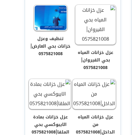
تنظيف وعزل
خزانات بحي العارض|
عزل خزانات المياه
0575821008
بحي القيروان|
0575821008
عزل خزانات المياه
عزل خزانات بمادة
من
الايبوكسي بحي
الداخل|0575821008
الملقا|0575821008