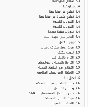
امتثال المواصفات
مشاريعنا
نماذج من مشاريعنا
نماذج متميزة من مشاريعنا
التحولات الكبيرة
التحولات الكبيرة
تحولات تقنية مهمة
التأثير على جودة البناء
فريق العمل
فريق عمل محترف ومدرب
تدريب مكثف
التزام بالاحترافية
التزامنا بالجودة والمواصفات
التفاني في تحقيق الجودة
الامتثال للمواصفات العالمية
اتصل بنا
طرق التواصل وموقع الشركة
وسائل التواصل
يرجى الاتصال للاستفسار والطلبات
فريق الدعم والمبيعات
الاستجابة السريعة