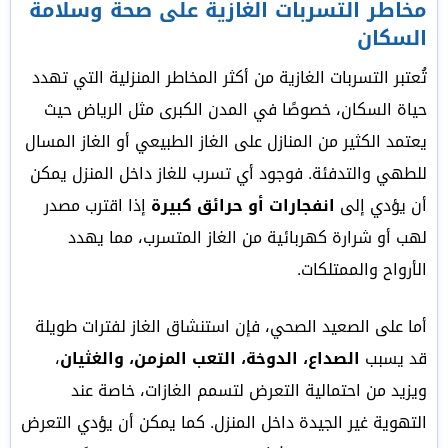
مخاطر التسربات الغازية على صحة وسلامة
السكان
تُعتبر التسربات الغازية من أكثر المخاطر المنزلية التي تهدد
حياة السكان، خصوصًا في المدن الكبرى مثل الرياض حيث
يعتمد الكثير من المنازل على الغاز الطبيعي أو الغاز المسال
للطهي والتدفئة. فوجود أي تسرب للغاز داخل المنزل يمكن
أن يؤدي إلى
انفجارات أو حرائق كبيرة
إذا اقترب مصدر
لهب أو شرارة كهربائية من الغاز المتسرب، مما يهدد
الأرواح والممتلكات.
أما على الصعيد الصحي، فإن استنشاق الغاز لفترات طويلة
قد يسبب
الصداع، الدوخة، التعب المزمن، والغثيان
،
ويزيد من احتمالية التعرض لتسمم الغازات، خاصة عند
التهوية غير الجيدة داخل المنزل. كما يمكن أن يؤدي التعرض