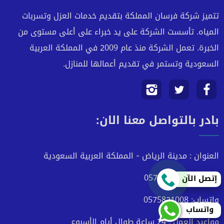
تتميز شركة فرسان المملكة بتقديم خدمات العزل وتسربات
المياه. تأسست الشركة على يد خبراء على أعلى مستوى من
الخبرة. تعمل الشركة منذ عام 2009 في المملكة العربية
السعودية وتستمر في تقديم أعمالها للمنازل.
تابعنا
تابعنا
تابعنا
بادر بالتواصل معنا الان:
على
على
على
فيسبوك
تويتر
انستجرام
العنوان : مدينة الرياض - المملكة العربية السعودية
الهاتف: 0575821008
إتصل الآن
واتساب: 0575821008
واتساب
مواعيد العمل : 24 ساعة طوال أيام الأسبوع