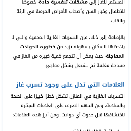
المستمر للغاز إلى
مشكلات تنفسية حادة
، خصوصًا
للأطفال وكبار السن وأصحاب الأمراض المزمنة في الرئة
والقلب.
بالإضافة إلى ذلك، فإن التسربات الغازية المخفية والتي لا
يلاحظها السكان بسهولة تزيد من
خطورة الحوادث
المفاجئة
، حيث يمكن أن تتجمع كمية كبيرة من الغاز في
مساحة مغلقة ثم تشتعل بشكل مفاجئ.
العلامات التي تدل على وجود تسرب غاز
التسربات الغازية في المنازل تشكل خطرًا كبيرًا على الصحة
والسلامة، ومن المهم التعرف على العلامات المبكرة
لاكتشافها قبل حدوث أي حوادث. ومن أبرز هذه العلامات: