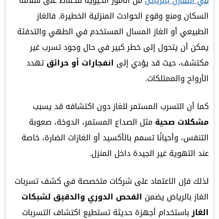
في المنازل بالرياض
من الأمور الحيوية للحفاظ على سلامة
السكان ومنع وقوع الحوادث المنزلية الخطيرة. فالغاز
الطبيعي أو الغاز المسال المستخدم في الطهي والتدفئة
يمكن أن يتحول إلى خطر كبير في حال وجود تسرب غير
مكتشف، حيث قد يؤدي إلى
انفجارات أو حرائق
تهدد
الأرواح والممتلكات.
كما أن التسرب المستمر للغاز دون اكتشافه قد يسبب
مشكلات صحية
مثل الصداع المستمر، الدوخة، صعوبة
التنفس، وأحيانًا تسمم بالأكسيد أو الغازات الضارة، خاصة
عند التهوية غير الجيدة داخل المنزل.
لذلك فإن الاعتماد على شركات متخصصة في كشف تسربات
الغاز بالرياض يضمن
الفحص الدوري والدقيق لشبكات
الغاز
باستخدام أجهزة حديثة تستطيع اكتشاف التسربات