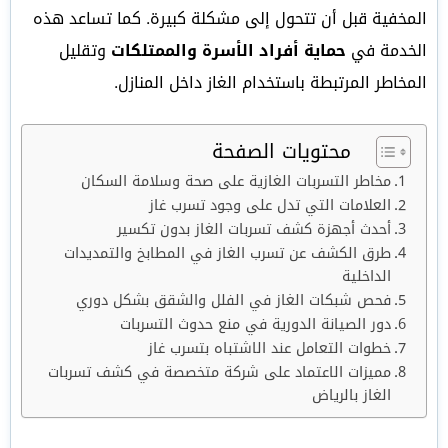
المخفية قبل أن تتحول إلى مشكلة كبيرة. كما تساعد هذه
الخدمة في
حماية أفراد الأسرة والممتلكات
وتقليل
المخاطر المرتبطة باستخدام الغاز داخل المنازل.
محتويات الصفحة
مخاطر التسربات الغازية على صحة وسلامة السكان
العلامات التي تدل على وجود تسرب غاز
أحدث أجهزة كشف تسربات الغاز بدون تكسير
طرق الكشف عن تسرب الغاز في المطابخ والتمديدات
الداخلية
فحص شبكات الغاز في الفلل والشقق بشكل دوري
دور الصيانة الدورية في منع حدوث التسربات
خطوات التعامل عند الاشتباه بتسرب غاز
مميزات الاعتماد على شركة متخصصة في كشف تسربات
الغاز بالرياض