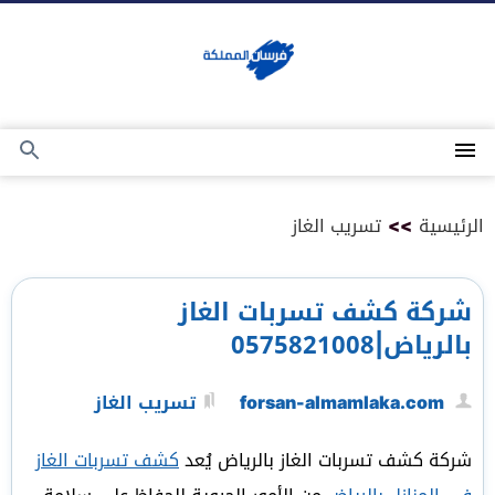
التجاوز
إلى
المحتوى
القائمة
بحث
عن
الرئيسية
>>
تسريب الغاز
شركة كشف تسربات الغاز
بالرياض|0575821008
forsan-almamlaka.com
تسريب الغاز
شركة كشف تسربات الغاز بالرياض يُعد
كشف تسربات الغاز