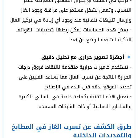
‑ تُركّب في أسقف أو جدران المناطق المعرضة لخطر
التسرب، وتعمل بشكل مستمر على مراقبة وجود الغاز
وإرسال تنبيهات تلقائية عند وجود أي زيادة في تركيز الغاز.
‑ بعض هذه الحساسات يمكن ربطها بتطبيقات الهواتف
الذكية لمتابعة الوضع عن بُعد.
أجهزة تصوير حراري مع تحليل دقيق
‑ تستخدم كاميرات حرارية متقدمة لالتقاط فروق درجات
الحرارة الناتجة عن تسرب الغاز، مما يساعد الفنيين على
تحديد الموقع بدقة قبل البدء في الإصلاح.
‑ تعمل هذه التقنية بكفاءة خاصة في المباني الكبيرة
والمناطق الصناعية أو ذات الشبكات المعقدة.
طرق الكشف عن تسرب الغاز في المطابخ
والتمديدات الداخلية