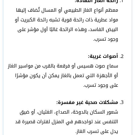
رائحة الغاز النفاذة:
معظم أنواع الغاز الطبيعي أو المسال تُضاف إليها
مواد عطرية ذات رائحة قوية تشبه رائحة الكبريت أو
البيض الفاسد، وهذه الرائحة غالبًا أول مؤشر على
وجود تسرب.
أصوات غريبة:
سماع صوت هسيس أو فرقعة بالقرب من مواسير الغاز
أو الأجهزة التي تعمل بالغاز يمكن أن يكون مؤشرًا
على وجود تسرب.
مشكلات صحية غير مفسرة:
شعور السكان بالدوخة، الصداع، الغثيان، أو ضيق
التنفس عند تواجدهم في المنزل لفترات قصيرة قد
يدل على تسرب الغاز.