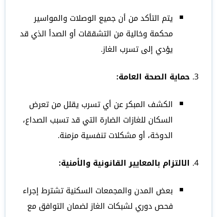
يتم التأكد من أن جميع الوصلات والمواسير
محكمة وخالية من التشققات أو الصدأ الذي قد
يؤدي إلى تسرب الغاز.
حماية الصحة العامة:
الكشف المبكر عن أي تسرب يقلل من تعرض
السكان للغازات الضارة التي قد تسبب الصداع،
الدوخة، أو مشكلات تنفسية مزمنة.
الالتزام بالمعايير القانونية والأمنية:
بعض المدن والمجمعات السكنية تشترط إجراء
فحص دوري لشبكات الغاز لضمان التوافق مع