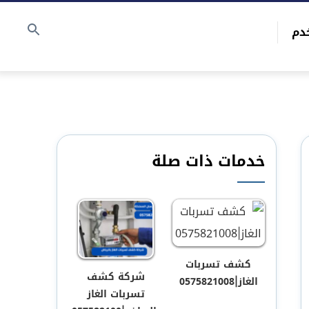
دم
خدمات ذات صلة
كشف تسربات
شركة كشف
الغاز|0575821008
تسربات الغاز