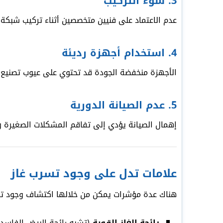
3. سوء التركيب
عدم الاعتماد على فنيين متخصصين أثناء تركيب شبكة 
4. استخدام أجهزة رديئة
الأجهزة منخفضة الجودة قد تحتوي على عيوب تصنيع 
5. عدم الصيانة الدورية
إهمال الصيانة يؤدي إلى تفاقم المشكلات الصغيرة وت
علامات تدل على وجود تسرب غاز
هناك عدة مؤشرات يمكن من خلالها اكتشاف وجود تسر
رائحة الغاز القوية
(تشبه رائحة البيض الفاسد)