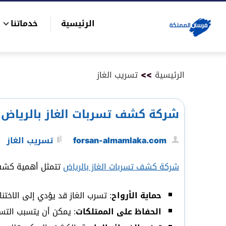
التجاوز
الرئيسية
خدماتنا
إلى
بحث
المحتوى
عن
الرئيسية
>>
تسريب الغاز
شركة كشف تسربات الغاز بالرياض|0575821008
forsan-almamlaka.com
تسريب الغاز
شركة كشف تسربات الغاز بالرياض
تتمثل أهمية كشف 
حماية الأرواح
: تسرب الغاز قد يؤدي إلى الاختنا
الحفاظ على الممتلكات
: يمكن أن يتسبب التس