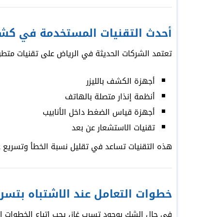
أحدث التقنيات المستخدمة في كشف
تعتمد الشركات الحديثة في الرياض على تقنيات متطو
أجهزة الكشف بالليزر
أنظمة إنذار متصلة بالهاتف
أجهزة قياس الضغط داخل الأنابيب
تقنيات الاستشعار عن بعد
هذه التقنيات تساعد في تقليل نسبة الخطأ وتسريع 
خطوات التعامل عند الاشتباه بتسرب
في حال الشك بوجود تسرب غاز، يجب اتباع الخطوات الت