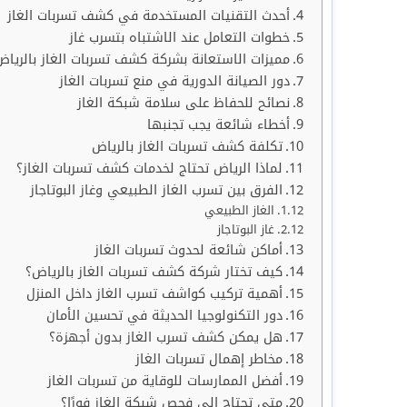
أحدث التقنيات المستخدمة في كشف تسربات الغاز
خطوات التعامل عند الاشتباه بتسرب غاز
مميزات الاستعانة بشركة كشف تسربات الغاز بالرياض
دور الصيانة الدورية في منع تسربات الغاز
نصائح للحفاظ على سلامة شبكة الغاز
أخطاء شائعة يجب تجنبها
تكلفة كشف تسربات الغاز بالرياض
لماذا الرياض تحتاج لخدمات كشف تسربات الغاز؟
الفرق بين تسرب الغاز الطبيعي وغاز البوتاجاز
الغاز الطبيعي
غاز البوتاجاز
أماكن شائعة لحدوث تسربات الغاز
كيف تختار شركة كشف تسربات الغاز بالرياض؟
أهمية تركيب كواشف تسرب الغاز داخل المنزل
دور التكنولوجيا الحديثة في تحسين الأمان
هل يمكن كشف تسرب الغاز بدون أجهزة؟
مخاطر إهمال تسربات الغاز
أفضل الممارسات للوقاية من تسربات الغاز
متى تحتاج إلى فحص شبكة الغاز فورًا؟