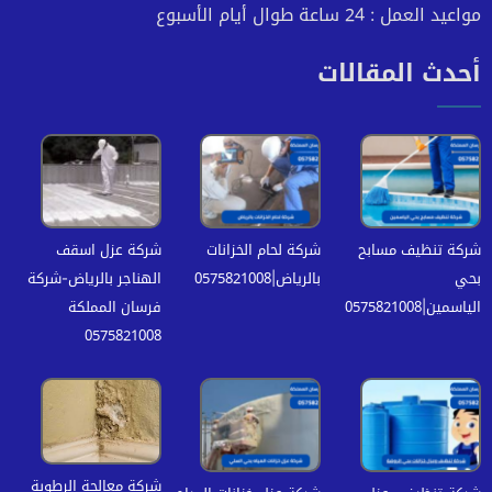
مواعيد العمل : 24 ساعة طوال أيام الأسبوع
أحدث المقالات
شركة تنظيف مسابح
شركة لحام الخزانات
شركة عزل اسقف
بحي
بالرياض|0575821008
الهناجر بالرياض-شركة
الياسمين|0575821008
فرسان المملكة
0575821008
شركة معالجة الرطوبة