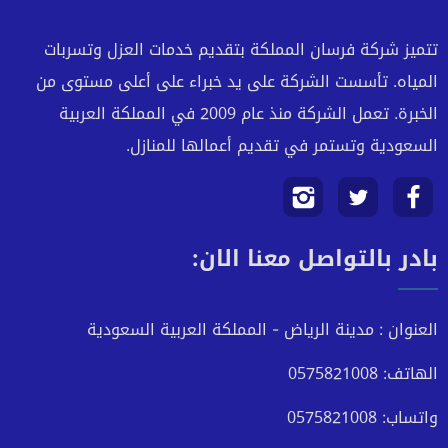
تتميز شركة فرسان المملكة بتقديم خدمات العزل وتسربات
المياه. تأسست الشركة على يد خبراء على أعلى مستوى من
الخبرة. تعمل الشركة منذ عام 2009 في المملكة العربية
السعودية وتستمر في تقديم أعمالها للمنازل.
تابعنا
تابعنا
تابعنا
بادر بالتواصل معنا الان:
على
على
على
فيسبوك
تويتر
انستجرام
العنوان : مدينة الرياض - المملكة العربية السعودية
الهاتف: 0575821008
واتساب: 0575821008