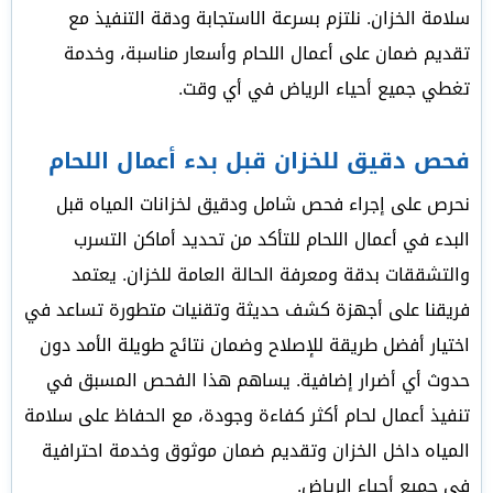
سلامة الخزان. نلتزم بسرعة الاستجابة ودقة التنفيذ مع
تقديم ضمان على أعمال اللحام وأسعار مناسبة، وخدمة
تغطي جميع أحياء الرياض في أي وقت.
فحص دقيق للخزان قبل بدء أعمال اللحام
نحرص على إجراء فحص شامل ودقيق لخزانات المياه قبل
البدء في أعمال اللحام للتأكد من تحديد أماكن التسرب
والتشققات بدقة ومعرفة الحالة العامة للخزان. يعتمد
فريقنا على أجهزة كشف حديثة وتقنيات متطورة تساعد في
اختيار أفضل طريقة للإصلاح وضمان نتائج طويلة الأمد دون
حدوث أي أضرار إضافية. يساهم هذا الفحص المسبق في
تنفيذ أعمال لحام أكثر كفاءة وجودة، مع الحفاظ على سلامة
المياه داخل الخزان وتقديم ضمان موثوق وخدمة احترافية
في جميع أحياء الرياض.