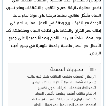
بالرياض باستخدام أحدث الأجهزة والتقنيات الحديثة التي
تضمن معالجة دقيقة لجميع الثقوب والتشققات ومنع تسرب
المياه بشكل نهائي. يعتمد فريقنا على مواد لحام عالية
الجودة مع تنفيذ سريع ودقة في العمل، مما يساهم في
إطالة عمر الخزان والحفاظ على نظافة المياه وسلامتها. كما
نوفر فحصًا شاملًا قبل بدء اللحام وضمانًا حقيقيًا على جميع
الأعمال مع أسعار مناسبة وخدمة متوفرة في جميع أحياء
الرياض.
محتويات الصفحة
إصلاح تسربات وثقوب الخزانات باحترافية عالية
صيانة شاملة لجميع أنواع الخزانات بالرياض
معالجة تشققات الخزانات بدون تكسير
لحام خزانات أرضية وعلوية بأفضل المواد
خدمة طوارئ لحام خزانات المياه 24 ساعة
فحص دقيق للخزان قبل بدء أعمال اللحام