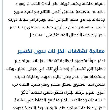
المياه بداخله. يعتمد فريقنا على أحدث المعدات ومواد
الصيانة المعتمدة لتحقيق أفضل النتائج مع تنفيذ سريع
ودقة عالية في جميع المراحل. كما نوفر برامج صيانة دورية
بأسعار مناسبة وضمان موثوق، مما يساعد على إطالة عمر
الخزان وتجنب الأعطال المفاجئة في المستقبل.
معالجة تشققات الخزانات بدون تكسير
نوفر حلولًا متطورة لمعالجة تشققات خزانات المياه دون
الحاجة إلى تكسير أو إحداث أي تلف في هيكل الخزان، وذلك
باستخدام مواد لحام وعزل عالية الجودة وتقنيات حديثة
تضمن سد الشقوق بشكل محكم ومنع تسرب المياه مرة
أخرى. يقوم فريقنا بإجراء فحص دقيق لتحديد أماكن
التشققات ومعالجتها باحترافية مع الحفاظ على سلامة
الخزان ونظافة المياه داخله. نلتزم بسرعة التنفيذ وجودة