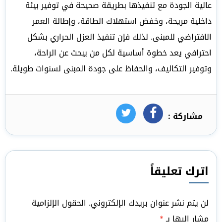
عالية الجودة مع تنفيذها بطريقة صحيحة في توفير بيئة
داخلية مريحة، وخفض استهلاك الطاقة، وإطالة العمر
الافتراضي للمبنى. لذلك فإن تنفيذ العزل الحراري بشكل
احترافي يعد خطوة أساسية لكل من يبحث عن الراحة،
وتوفير التكاليف، والحفاظ على جودة المبنى لسنوات طويلة.
مشاركة :
فيسبوك
تويتر
اترك تعليقاً
لن يتم نشر عنوان بريدك الإلكتروني.
الحقول الإلزامية
مشار إليها بـ
*