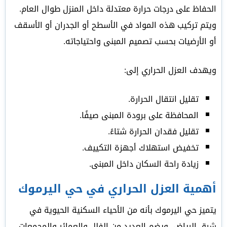
الحفاظ على درجات حرارة معتدلة داخل المنزل طوال العام.
ويتم تركيب هذه المواد في الأسطح أو الجدران أو الأسقف
أو الأرضيات بحسب تصميم المبنى واحتياجاته.
ويهدف العزل الحراري إلى:
تقليل انتقال الحرارة.
المحافظة على برودة المبنى صيفًا.
تقليل فقدان الحرارة شتاءً.
تخفيض استهلاك أجهزة التكييف.
زيادة راحة السكان داخل المبنى.
أهمية العزل الحراري في حي اليرموك
يتميز حي اليرموك بأنه من الأحياء السكنية الحيوية في
شرق الرياض، ويضم العديد من الفلل والعمائر والمجمعات