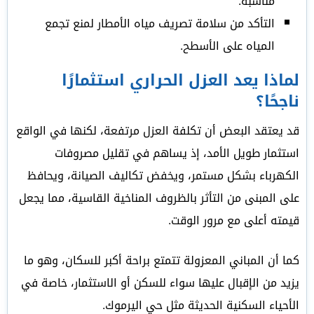
مناسبة.
التأكد من سلامة تصريف مياه الأمطار لمنع تجمع
المياه على الأسطح.
لماذا يعد العزل الحراري استثمارًا
ناجحًا؟
قد يعتقد البعض أن تكلفة العزل مرتفعة، لكنها في الواقع
استثمار طويل الأمد، إذ يساهم في تقليل مصروفات
الكهرباء بشكل مستمر، ويخفض تكاليف الصيانة، ويحافظ
على المبنى من التأثر بالظروف المناخية القاسية، مما يجعل
قيمته أعلى مع مرور الوقت.
كما أن المباني المعزولة تتمتع براحة أكبر للسكان، وهو ما
يزيد من الإقبال عليها سواء للسكن أو الاستثمار، خاصة في
الأحياء السكنية الحديثة مثل حي اليرموك.