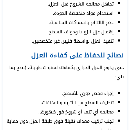
تجاهل معالجة الشروخ قبل العزل.
استخدام مواد منخفضة الجودة.
عدم الالتزام بالسماكات المناسبة.
إهمال عزل الزوايا وحواف السطح.
تنفيذ العزل بواسطة فنيين غير متخصصين.
نصائح للحفاظ على كفاءة العزل
حتى يدوم العزل الحراري بكفاءته لسنوات طويلة، يُنصح بما
يلي:
إجراء فحص دوري للأسطح.
تنظيف السطح من الأتربة والمخلفات.
معالجة أي تلف أو شروخ فور ظهورها.
تجنب تركيب معدات ثقيلة فوق طبقة العزل دون حماية