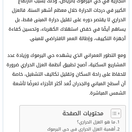
التجارية في حي اليرموك بالرياض، وذلك بسبب الارتفاع
الكبير في درجات الحرارة خلال معظم أشهر السنة. فالعزل
الحراري لا يقتصر دوره على تقليل حرارة المبنى فقط، بل
يساهم أيضًا في خفض استهلاك الكهرباء، وتحسين كفاءة
أجهزة التكييف، وإطالة العمر الافتراضي للمبنى.
ومع التطور العمراني الذي يشهده حي اليرموك وزيادة عدد
المشاريع السكنية، أصبح تطبيق أنظمة العزل الحراري ضرورة
للحفاظ على راحة السكان وتقليل تكاليف التشغيل، خاصة
أن أسطح المباني والجدران تُعد أكثر الأجزاء تعرضًا لأشعة
الشمس المباشرة.
محتويات الصفحة
ما هو العزل الحراري؟
أهمية العزل الحراري في حي اليرموك