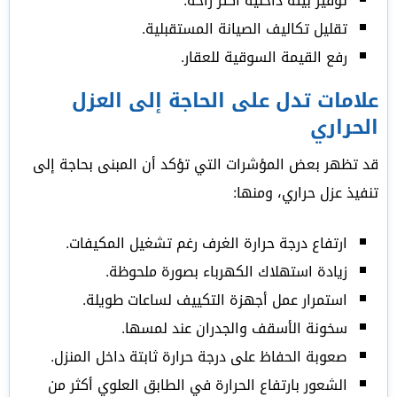
توفير بيئة داخلية أكثر راحة.
تقليل تكاليف الصيانة المستقبلية.
رفع القيمة السوقية للعقار.
علامات تدل على الحاجة إلى العزل
الحراري
قد تظهر بعض المؤشرات التي تؤكد أن المبنى بحاجة إلى
تنفيذ عزل حراري، ومنها:
ارتفاع درجة حرارة الغرف رغم تشغيل المكيفات.
زيادة استهلاك الكهرباء بصورة ملحوظة.
استمرار عمل أجهزة التكييف لساعات طويلة.
سخونة الأسقف والجدران عند لمسها.
صعوبة الحفاظ على درجة حرارة ثابتة داخل المنزل.
الشعور بارتفاع الحرارة في الطابق العلوي أكثر من