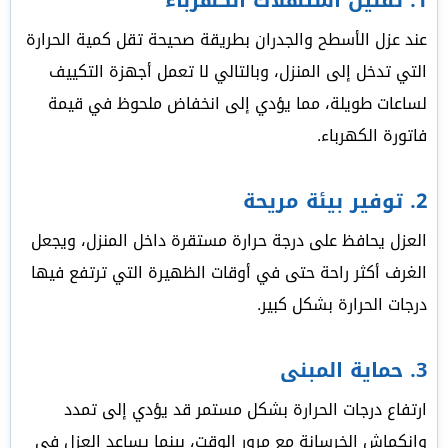
1. تقليل استهلاك الكهرباء
عند عزل الأسطح والجدران بطريقة صحيحة تقل كمية الحرارة
التي تدخل إلى المنزل، وبالتالي لا تعمل أجهزة التكييف
لساعات طويلة، مما يؤدي إلى انخفاض ملحوظ في قيمة
فاتورة الكهرباء.
2. توفير بيئة مريحة
العزل يحافظ على درجة حرارة مستقرة داخل المنزل، ويجعل
الغرف أكثر راحة حتى في أوقات الظهيرة التي ترتفع فيها
درجات الحرارة بشكل كبير.
3. حماية المبنى
ارتفاع درجات الحرارة بشكل مستمر قد يؤدي إلى تمدد
وانكماش الخرسانة مع مرور الوقت، بينما يساعد العزل في