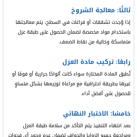
ثالثًا: معالجة الشروخ
إذا وُجدت تشققات أو فراغات في السطح، يتم معالجتها
باستخدام مواد مخصصة لضمان الحصول على طبقة عزل
متماسكة وخالية من نقاط الضعف.
رابعًا: تركيب مادة العزل
تُطبق المادة المختارة سواء كانت ألواحًا حرارية أو فومًا أو
غيرها بطريقة احترافية مع مراعاة توزيعها بشكل متساوٍ
للحصول على أفضل أداء.
خامسًا: الاختبار النهائي
بعد انتهاء التنفيذ يتم التأكد من سلامة طبقة العزل
ومراجعة جميع الزوايا والحواف لضمان عدم وجود أي فجوات