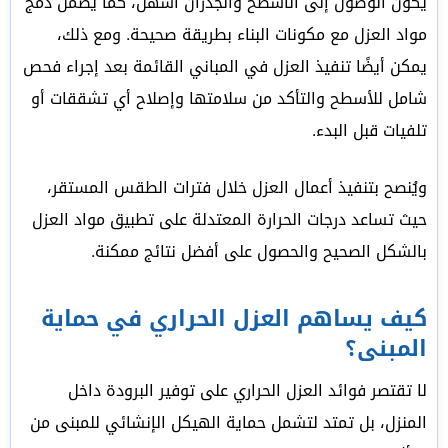
يكون الوصول إلى الأسطح والجدران أسهل، كما يضمن دمج
مواد العزل مع مكونات البناء بطريقة صحيحة. ومع ذلك،
يمكن أيضًا تنفيذ العزل في المباني القائمة بعد إجراء فحص
شامل للأسطح والتأكد من سلامتها وإصلاح أي تشققات أو
تلفيات قبل البدء.
ويُنصح بتنفيذ أعمال العزل خلال فترات الطقس المستقر،
حيث تساعد درجات الحرارة المعتدلة على تطبيق مواد العزل
بالشكل الصحيح والحصول على أفضل نتائج ممكنة.
كيف يساهم العزل الحراري في حماية
المبنى؟
لا تقتصر فوائد العزل الحراري على توفير البرودة داخل
المنزل، بل تمتد لتشمل حماية الهيكل الإنشائي للمبنى من