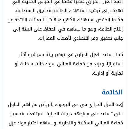
أصبح العزل الحراري عنصرًا مهمًا في المباني الحديثة التي
تهدف إلى ترشيد استهلاك الطاقة وتحقيق الاستدامة.
فكلما انخفض استهلاك الكهرباء، قلت الانبعاثات الناتجة عن
إنتاج الطاقة، وهو ما يساهم في الحفاظ على البيئة إلى
جانب تحقيق وفر اقتصادي لأصحاب العقارات.
كما يساعد العزل الحراري في توفير بيئة معيشية أكثر
استقرارًا، ويزيد من كفاءة المباني سواء كانت سكنية أو
تجارية أو إدارية.
الخاتمة
يُعد العزل الحراري في حي اليرموك بالرياض من أهم الحلول
التي تساعد على مواجهة درجات الحرارة المرتفعة وتحسين
كفاءة المباني السكنية والتجارية. ويساهم اختيار مواد عزل