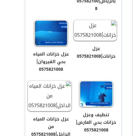
بالرياض|057582100
8
عزل
عزل خزانات المياه
خزانات|0575821008
بحي القيروان|
0575821008
تنظيف وعزل
عزل خزانات المياه
خزانات بحي العارض|
من
0575821008
الداخل|0575821008