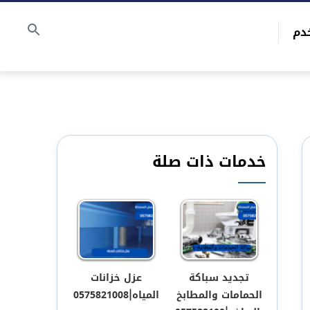
دم
خدمات ذات صلة
تجديد سباكة
عزل خزانات
الحمامات والمطابخ
المياه|0575821008