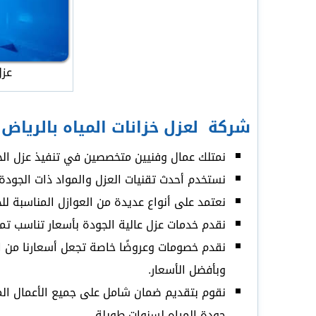
عزل
شركة لعزل خزانات المياه بالرياض
نمتلك عمال وفنيين متخصصين في تنفيذ عزل الخز
نستخدم أحدث تقنيات العزل والمواد ذات الجودة 
نعتمد على أنواع عديدة من العوازل المناسبة للخز
نقدم خدمات عزل عالية الجودة بأسعار تناسب تما
نقدم خصومات وعروضًا خاصة تجعل أسعارنا من ا
وبأفضل الأسعار.
جودة المياه لسنوات طويلة.