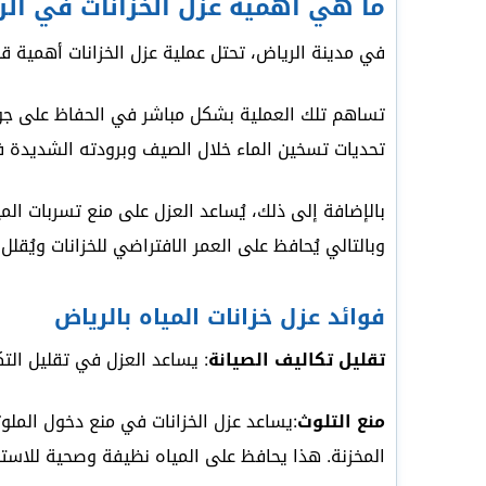
ما هي أهمية عزل الخزانات في ال
في مدينة الرياض، تحتل عملية عزل الخزانات أهمية ق
تساهم تلك العملية بشكل مباشر في الحفاظ على جودة 
تحديات تسخين الماء خلال الصيف وبرودته الشديدة في
بالإضافة إلى ذلك، يُساعد العزل على منع تسربات الم
وبالتالي يُحافظ على العمر الافتراضي للخزانات ويُقلل
فوائد عزل خزانات المياه بالرياض
تقليل تكاليف الصيانة
: يساعد العزل في تقليل التكا
منع التلوث
:يساعد عزل الخزانات في منع دخول الملوثا
المخزنة. هذا يحافظ على المياه نظيفة وصحية للاستخد