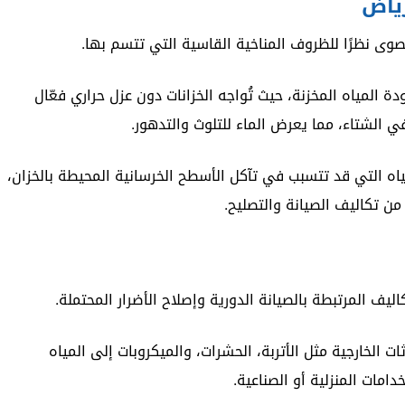
رياض
صوى نظرًا للظروف المناخية القاسية التي تتسم بها.
المياه المخزنة، حيث تُواجه الخزانات دون عزل حراري فعّال
 الشتاء، مما يعرض الماء للتلوث والتدهور.
ياه التي قد تتسبب في تآكل الأسطح الخرسانية المحيطة بالخزان،
 من تكاليف الصيانة والتصليح.
ليف المرتبطة بالصيانة الدورية وإصلاح الأضرار المحتملة.
ت الخارجية مثل الأتربة، الحشرات، والميكروبات إلى المياه
امات المنزلية أو الصناعية.