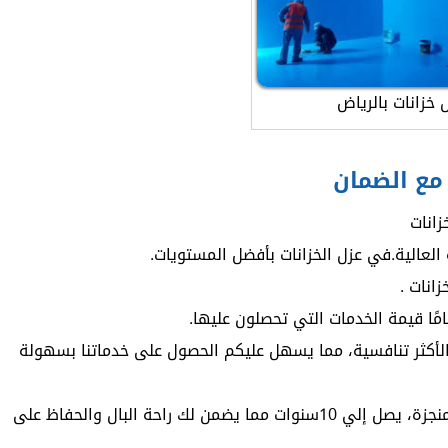
 خزانات بالرياض
 مع الضمان
انات
العالية.في عزل الخزانات بأفضل المستويات.
انات .
مًا قيمة الخدمات التي تحصلون عليها.
لأكثر تنافسية، مما يسهل عليكم الحصول على خدماتنا بسهولة
نقوم بتقديم ضمان شامل على جميع الأعمال المنجزة، يصل إلي 10سنوات مما يضمن لك راحة البال والحفاظ على