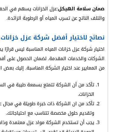
ضمان سلامة الهيكل
:عزل الخزانات يسهم في الحفا
والتلف الناتج عن تسرب المياه أو الرطوبة الزائدة.
نصائح لاختيار أفضل شركة عزل خزانات 
اختيار شركة عزل خزانات المياه المناسبة ليس قرارًا
الشركات والخدمات المقدمة. لضمان الحصول على أفضل
من المعايير عند اختيار الشركة المناسبة. إليك بعض ا
تأكد من أن الشركة تتمتع بسمعة طيبة في السو
الخزانات.
تأكد من ان الشركة ذات خبرة طويلة في مجال عزل
وتقديم حلول مخصصة تتناسب مع احتياجاتك.
يجب أن تستخدم الشركة مواد عزل معتمدة وذات ج
الجودة الرديئة قد تؤدي إلى تسربات مستقبلية وت