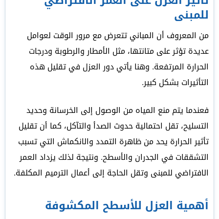
تأثير العزل على العمر الافتراضي
للمبنى
من المعروف أن المباني تتعرض مع مرور الوقت لعوامل
عديدة تؤثر على متانتها، مثل الأمطار والرطوبة ودرجات
الحرارة المرتفعة. وهنا يأتي دور العزل في تقليل هذه
التأثيرات بشكل كبير.
فعندما يتم منع المياه من الوصول إلى الخرسانة وحديد
التسليح، تقل احتمالية حدوث الصدأ والتآكل، كما أن تقليل
تأثير الحرارة يحد من ظاهرة التمدد والانكماش التي تسبب
التشققات في الجدران والأسطح. ونتيجة لذلك يزداد العمر
الافتراضي للمبنى وتقل الحاجة إلى أعمال الترميم المكلفة.
أهمية العزل للأسطح المكشوفة