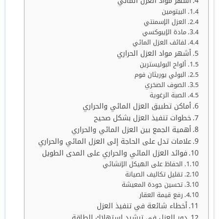
أشهر مواد العزل المائي
البيتومين
العزل الإسمنتي
مادة الإيبوكسي
لفائف العزل المائي
أشهر مواد العزل الحراري
ألواح البوليسترين
البولي يوريثان فوم
الصوف الصخري
الصبة الرغوية
أماكن تطبيق العزل المائي والحراري
خطوات تنفيذ العزل بشكل صحيح
أهمية الجمع بين العزل المائي والحراري
علامات تدل على الحاجة إلى العزل المائي والحراري
فوائد العزل المائي والحراري على المدى الطويل
الحفاظ على الهيكل الإنشائي
تقليل تكاليف الصيانة
تحسين جودة المعيشة
رفع قيمة العقار
أخطاء شائعة في تنفيذ العزل
دور العزل في ترشيد استهلاك الطاقة