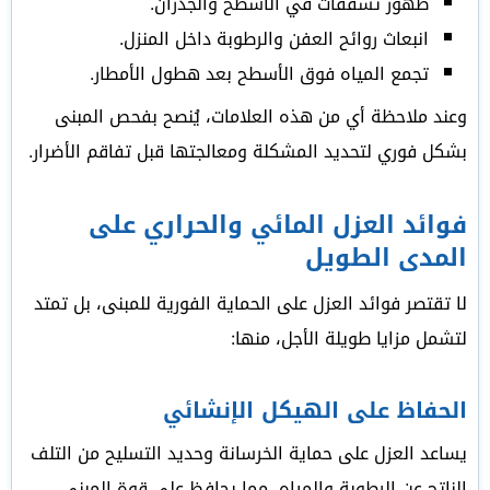
ظهور تشققات في الأسطح والجدران.
انبعاث روائح العفن والرطوبة داخل المنزل.
تجمع المياه فوق الأسطح بعد هطول الأمطار.
وعند ملاحظة أي من هذه العلامات، يُنصح بفحص المبنى
بشكل فوري لتحديد المشكلة ومعالجتها قبل تفاقم الأضرار.
فوائد العزل المائي والحراري على
المدى الطويل
لا تقتصر فوائد العزل على الحماية الفورية للمبنى، بل تمتد
لتشمل مزايا طويلة الأجل، منها:
الحفاظ على الهيكل الإنشائي
يساعد العزل على حماية الخرسانة وحديد التسليح من التلف
الناتج عن الرطوبة والمياه، مما يحافظ على قوة المبنى