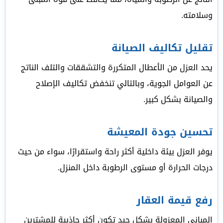
وسلامته.
تقليل تكاليف الصيانة
يحد العزل من الأعطال المتكررة والتشققات والتلف الناتج
عن العوامل الجوية، وبالتالي تنخفض تكاليف الإصلاح
والصيانة بشكل كبير.
تحسين جودة المعيشة
يوفر العزل بيئة داخلية أكثر راحة واستقرارًا، سواء من حيث
درجات الحرارة أو مستوى الرطوبة داخل المنزل.
رفع قيمة العقار
المباني المعزولة بشكل جيد تكون أكثر جاذبية للمشترين