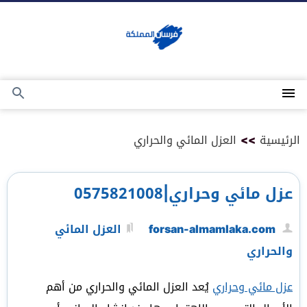
التجاوز
إلى
المحتوى
القائمة
بحث
عن
الرئيسية
>>
العزل المائي والحراري
عزل مائي وحراري|0575821008
forsan-almamlaka.com
العزل المائي
والحراري
عزل مائي وحراري
يُعد العزل المائي والحراري من أهم