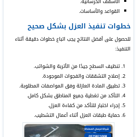
الأسقف الخرسانية.
القواعد والأساسات.
خطوات تنفيذ العزل بشكل صحيح
للحصول على أفضل النتائج يجب اتباع خطوات دقيقة أثناء
التنفيذ:
تنظيف السطح جيدًا من الأتربة والشوائب.
إصلاح التشققات والفجوات الموجودة.
تطبيق المادة العازلة وفق المواصفات المطلوبة.
التأكد من تغطية جميع المناطق بشكل كامل.
إجراء اختبار للتأكد من كفاءة العزل.
حماية طبقات العزل أثناء أعمال التشطيب.