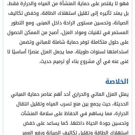
فهو لا يقتصر على حماية المنشأة من المياه والحرارة فقط،
بل يمتد تأثيره إلى تقليل استهلاك الطاقة، وخفض تكاليف
الصيانة، وتحسين مستوى الراحة داخل المبنى. ومع التطور
المستمر في تقنيات ومواد العزل، أصبح من الممكن الحصول
على حلول متكاملة توفر حماية شاملة للمباني وتضمن
استدامتها لسنوات طويلة، مما يجعل العزل عنصرًا أساسيًا لا
غنى عنه في أي مشروع بناء أو ترميم حديث.
الخلاصة
يمثل العزل المائي والحراري أحد أهم عناصر حماية المباني
الحديثة، حيث يجمع بين منع تسرب المياه وتقليل انتقال
الحرارة، مما يساهم في الحفاظ على سلامة المنشآت
وتحسين جودة الحياة داخلها. كما يساعد على خفض
استهلاك الطاقة وتقليل تكاليف الصيانة ورفع العمر