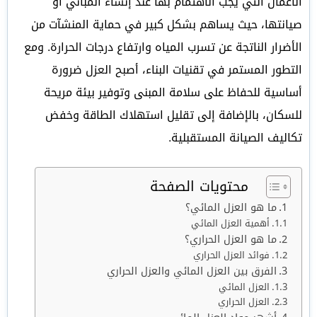
الأعمال التي يجب الاهتمام بها عند إنشاء المباني أو
صيانتها، حيث يساهم بشكل كبير في حماية المنشآت من
الأضرار الناتجة عن تسرب المياه وارتفاع درجات الحرارة. ومع
التطور المستمر في تقنيات البناء، أصبح العزل ضرورة
أساسية للحفاظ على سلامة المبنى وتوفير بيئة مريحة
للسكان، بالإضافة إلى تقليل استهلاك الطاقة وخفض
تكاليف الصيانة المستقبلية.
محتويات الصفحة
ما هو العزل المائي؟
أهمية العزل المائي
ما هو العزل الحراري؟
فوائد العزل الحراري
الفرق بين العزل المائي والعزل الحراري
العزل المائي
العزل الحراري