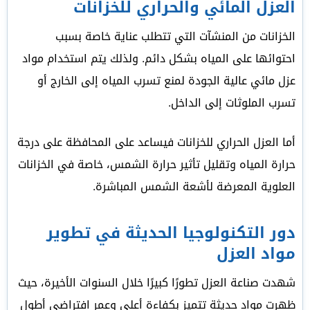
العزل المائي والحراري للخزانات
الخزانات من المنشآت التي تتطلب عناية خاصة بسبب
احتوائها على المياه بشكل دائم. ولذلك يتم استخدام مواد
عزل مائي عالية الجودة لمنع تسرب المياه إلى الخارج أو
تسرب الملوثات إلى الداخل.
أما العزل الحراري للخزانات فيساعد على المحافظة على درجة
حرارة المياه وتقليل تأثير حرارة الشمس، خاصة في الخزانات
العلوية المعرضة لأشعة الشمس المباشرة.
دور التكنولوجيا الحديثة في تطوير
مواد العزل
شهدت صناعة العزل تطورًا كبيرًا خلال السنوات الأخيرة، حيث
ظهرت مواد حديثة تتميز بكفاءة أعلى وعمر افتراضي أطول