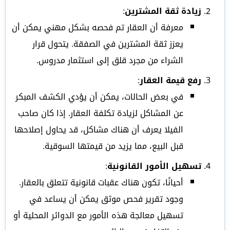
زيادة ثقة المشترين
:
معرفة أن العقار تم فحصه بشكل مهني يمكن أن
يعزز ثقة المشترين في الصفقة. يتحول قرار
الشراء من مجرد قلق إلى استثمار مدروس.
رفع قيمة العقار
:
في بعض الحالات، يمكن أن يؤدي الكشف المبكر
عن المشاكل لزيادة تكلفة العقار. إذا كان صاحب
الفيلا يعرف أن هناك مشاكل، قد يحاول إصلاحها
قبل البيع، مما يزيد من قيمتها السوقية.
تسهيل الأمور القانونية
:
أحيانًا، تكون هناك عقبات قانونية تتعلق بالعقار.
وجود تقرير فحص موثق يمكن أن يساعد في
تسهيل معالجة هذه الأمور مع الدوائر المحلية أو