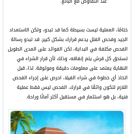
عند التفاوض مع البائع.
ختامًا، العملية ليست بسيطة كما قد تبدو، ولكن الاستعداد
الجيد وفحص الفلل يدعم قرارك بشكل كبير. قد تبدو رسالة
الفحص مكلفة في البداية، لكن الفوائد على المدى الطويل
تستحق كل قرش يتم إنفاقه، وذلك لأن قرار الشراء في
النهاية يعتمد على معلومات دقيقة وموثوقة. لذا، قبل
اتخاذ أي خطوة في شراء الفيلا، احرص على إجراء الفحص
اللازم لتكون واثقًا في قرارك. الفحص ليس فقط عملية
فنية، بل هو استثمار في مستقبل أكثر أمانًا وراحة.