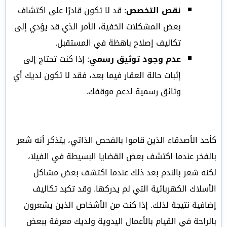
نقص التخصص
: قد لا تكون قادرًا على اكتشاف
بعض المشكلات الخفية، الأمر الذي قد يؤدي إلى
تكاليف إصلاح باهظة في المستقبل.
عدم وجود توثيق رسمي
: إذا كنت تحتاج إلى
إثبات حالة العقار فيما بعد، فقد لا تكون لديك أي
وثائق رسمية لدعم موقفك.
كأحد الأصدقاء الذين قاموا بالفحص الذاتي، يتذكر أنه شعر
بالفخر عندما اكتشف بعض القضايا البسيطة في الفيلا،
لكنه شعر بالندم بعد ذلك عندما اكتشف بعض مشاكل
الأسلاك الكهربائية التي لم يدركها. وقد تكبد تكاليف
إضافية نتيجة لذلك. إذا كنت من الأشخاص الذين يشعرون
بالراحة في القيام بالأعمال اليدوية ولديك معرفة ببعض