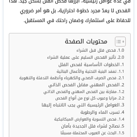
في عدة عوامل رئيسية، أبرزها فحص الفلل بشكل جيد. هذا
الفحص لا يعدّ مجرد خطوة احترازية، بل هو أمر ضروري
للحفاظ على استثمارك وضمان راحتك في المستقبل.
محتويات الصفحة
فحص فلل قبل الشراء
تأثير الفحص السليم على عملية الشراء
الخطوات الأساسية لفحص الفلل
تفقد البنية التحتية والأعمال البنائية
فحص الصرف الصحي والكهرباء وأنظمة التدفئة والتهوية
الفحص المهني مقابل الفحص الذاتي
مقارنة بين الفحص المهني والفحص الذاتي
مزايا وعيوب كل نوع من أنواع الفحص
العوامل الرئيسية التي يجب الانتباه إليها
تسرب الماء والرطوبة
فحص التسوية والعوارض الميكانيكية
نصائح لشراء فلل الجديدة بأمان
البحث عن العيوب المحتملة مسبقًا