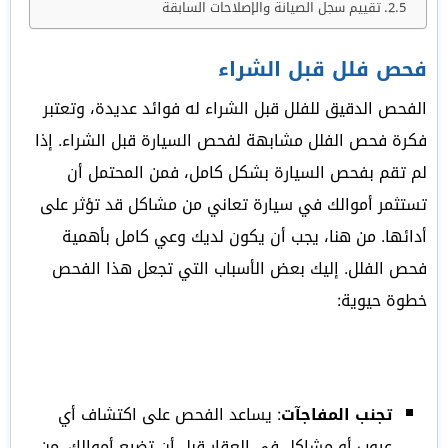
تقييم سجل الصيانة والإصلاحات السابقة
فحص فلل قبل الشراء
الفحص الدقيق للفلل قبل الشراء له فوائد عديدة، وتعتبر
فكرة فحص الفلل مشابهة لفحص السيارة قبل الشراء. إذا
لم تقم بفحص السيارة بشكل كامل، فمن المحتمل أن
تستثمر أموالك في سيارة تعاني من مشاكل قد تؤثر على
أدائها. من هنا، يجب أن يكون لديك وعي كامل بأهمية
فحص الفلل. إليك بعض الأسباب التي تجعل هذا الفحص
خطوة حيوية:
تجنب المفاجآت
: يساعد الفحص على اكتشاف أي
عيوب أو مشاكل في العقار قبل أن تضيع أموالك. من