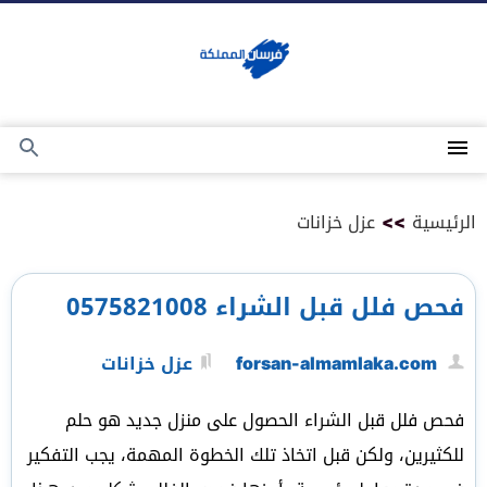
التجاوز
إلى
المحتوى
القائمة
بحث
عن
الرئيسية
>>
عزل خزانات
فحص فلل قبل الشراء 0575821008
forsan-almamlaka.com
عزل خزانات
فحص فلل قبل الشراء الحصول على منزل جديد هو حلم
للكثيرين، ولكن قبل اتخاذ تلك الخطوة المهمة، يجب التفكير