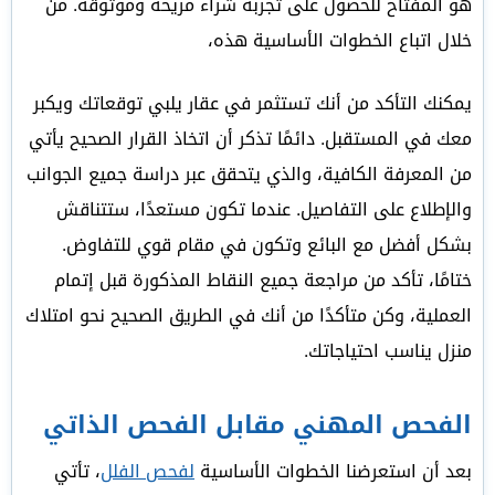
هو المفتاح للحصول على تجربة شراء مريحة وموثوقة. من
خلال اتباع الخطوات الأساسية هذه،
يمكنك التأكد من أنك تستثمر في عقار يلبي توقعاتك ويكبر
معك في المستقبل. دائمًا تذكر أن اتخاذ القرار الصحيح يأتي
من المعرفة الكافية، والذي يتحقق عبر دراسة جميع الجوانب
والإطلاع على التفاصيل. عندما تكون مستعدًا، ستتناقش
بشكل أفضل مع البائع وتكون في مقام قوي للتفاوض.
ختامًا، تأكد من مراجعة جميع النقاط المذكورة قبل إتمام
العملية، وكن متأكدًا من أنك في الطريق الصحيح نحو امتلاك
منزل يناسب احتياجاتك.
الفحص المهني مقابل الفحص الذاتي
بعد أن استعرضنا الخطوات الأساسية
لفحص الفلل
، تأتي