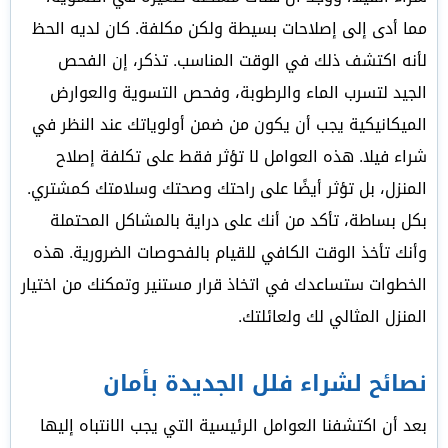
مما أدى إلى إصلاحات بسيطة ولكن مكلفة. كان لديه الحظ
لأنه اكتشف ذلك في الوقت المناسب. تذكر، إن الفحص
الجيد لتسرب الماء والرطوبة، وفحص التسوية والعوارض
الميكانيكية يجب أن يكون من ضمن أولوياتك عند النظر في
شراء فيلا. هذه العوامل لا تؤثر فقط على تكلفة إصلاح
المنزل، بل تؤثر أيضًا على راحتك وصحتك وسلامتك كمشتري.
بكل بساطة، تأكد من أنك على دراية بالمشاكل المحتملة
وأنك تأخذ الوقت الكافي للقيام بالفحوصات الضرورية. هذه
الخطوات ستساعدك في اتخاذ قرار مستنير وتمكنك من اختيار
المنزل المثالي لك ولعائلتك.
نصائح لشراء فلل الجديدة بأمان
بعد أن اكتشفنا العوامل الرئيسية التي يجب الانتباه إليها