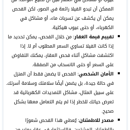
الممكن أن تبدو الفيلا رائعة في الصور، لكن الفحص
يمكن أن يكشف عن تسربات ماء، أو مشاكل في
الكهرباء، أو حتى عيوب هيكلية.
تقييم قيمة العقار
: من خلال الفحص، يمكن تحديد ما
إذا كانت الفيلا تساوي السعر المطلوب أم لا. إذا
اكتشفت مشاكل أثناء فحص العقار، يمكنك التفاوض
على السعر أو حتى الانسحاب من الصفقة.
الأمان الشخصي
: الفحص لا يضمن فقط أن المنزل
في حالة جيدة، بل يضمن أيضًا سلامتك وسلامة أسرتك.
على سبيل المثال، مشاكل التمديدات الكهربائية قد
تعرض حياتك للخطر إذا لم يتم التعامل معها بشكل
صحيح.
مصدر للاطمئنان
: يُعطي هذا الفحص شعورًا
بالاطمئنان للمشترين. فالاستثمار في عقار يعتبر من