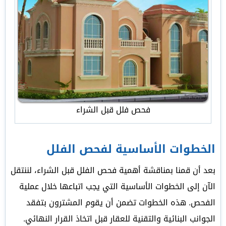
فحص فلل قبل الشراء
الخطوات الأساسية لفحص الفلل
بعد أن قمنا بمناقشة أهمية فحص الفلل قبل الشراء، لننتقل
الآن إلى الخطوات الأساسية التي يجب اتباعها خلال عملية
الفحص. هذه الخطوات تضمن أن يقوم المشترون بتفقد
الجوانب البنائية والتقنية للعقار قبل اتخاذ القرار النهائي.