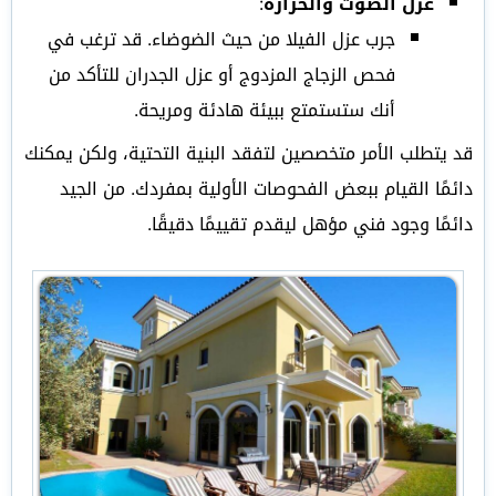
عزل الصوت والحرارة
:
جرب عزل الفيلا من حيث الضوضاء. قد ترغب في
فحص الزجاج المزدوج أو عزل الجدران للتأكد من
أنك ستستمتع ببيئة هادئة ومريحة.
قد يتطلب الأمر متخصصين لتفقد البنية التحتية، ولكن يمكنك
دائمًا القيام ببعض الفحوصات الأولية بمفردك. من الجيد
دائمًا وجود فني مؤهل ليقدم تقييمًا دقيقًا.