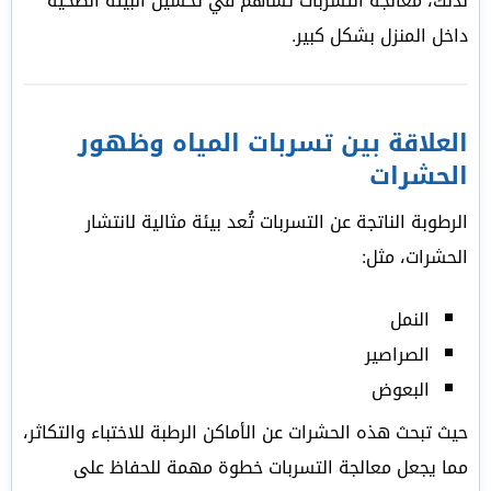
لذلك، معالجة التسربات تساهم في تحسين البيئة الصحية
داخل المنزل بشكل كبير.
العلاقة بين تسربات المياه وظهور
الحشرات
الرطوبة الناتجة عن التسربات تُعد بيئة مثالية لانتشار
الحشرات، مثل:
النمل
الصراصير
البعوض
حيث تبحث هذه الحشرات عن الأماكن الرطبة للاختباء والتكاثر،
مما يجعل معالجة التسربات خطوة مهمة للحفاظ على