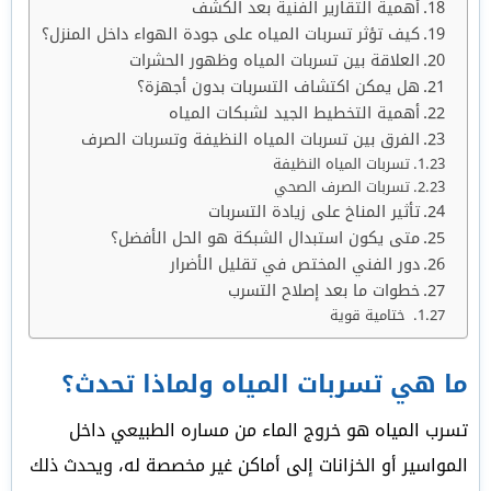
أهمية التقارير الفنية بعد الكشف
كيف تؤثر تسربات المياه على جودة الهواء داخل المنزل؟
العلاقة بين تسربات المياه وظهور الحشرات
هل يمكن اكتشاف التسربات بدون أجهزة؟
أهمية التخطيط الجيد لشبكات المياه
الفرق بين تسربات المياه النظيفة وتسربات الصرف
تسربات المياه النظيفة
تسربات الصرف الصحي
تأثير المناخ على زيادة التسربات
متى يكون استبدال الشبكة هو الحل الأفضل؟
دور الفني المختص في تقليل الأضرار
خطوات ما بعد إصلاح التسرب
ختامية قوية
ما هي تسربات المياه ولماذا تحدث؟
تسرب المياه هو خروج الماء من مساره الطبيعي داخل
المواسير أو الخزانات إلى أماكن غير مخصصة له، ويحدث ذلك