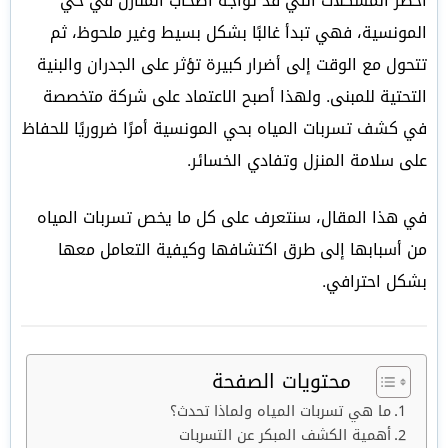
أخطر المشكلات التي قد تواجه أصحاب المنازل في حي
المونسية، فهي تبدأ غالبًا بشكل بسيط وغير ملحوظ، ثم
تتحول مع الوقت إلى أضرار كبيرة تؤثر على الجدران والبنية
التحتية للمبنى. ولهذا أصبح الاعتماد على شركة متخصصة
في كشف تسربات المياه بحي المونسية أمرًا ضروريًا للحفاظ
على سلامة المنزل وتفادي الخسائر.
في هذا المقال، سنتعرف على كل ما يخص تسربات المياه
من أسبابها إلى طرق اكتشافها وكيفية التعامل معها
بشكل احترافي.
محتويات الصفحة
ما هي تسربات المياه ولماذا تحدث؟
أهمية الكشف المبكر عن التسربات