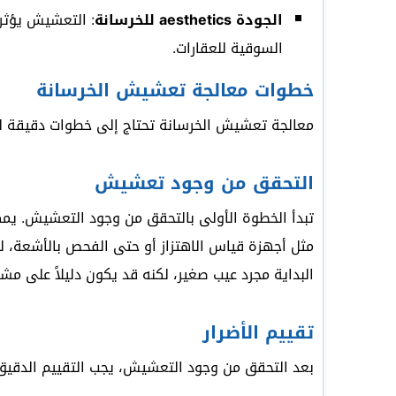
الجودة aesthetics للخرسانة
: التعشيش يؤثر 
السوقية للعقارات.
خطوات معالجة تعشيش الخرسانة
معالجة تعشيش الخرسانة تحتاج إلى خطوات دقيقة لضم
التحقق من وجود تعشيش
تبدأ الخطوة الأولى بالتحقق من وجود التعشيش. يمك
مثل أجهزة قياس الاهتزاز أو حتى الفحص بالأشعة، 
البداية مجرد عيب صغير، لكنه قد يكون دليلاً على مشكلة
تقييم الأضرار
بعد التحقق من وجود التعشيش، يجب التقييم الدقيق 