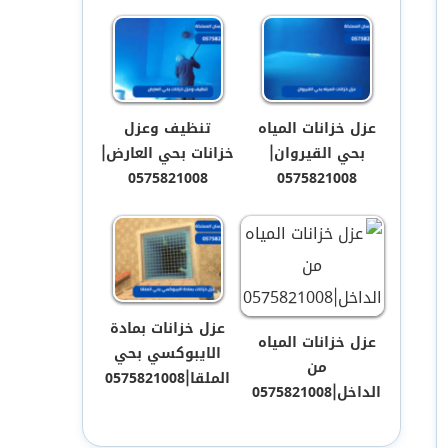
عزل خزانات المياه
تنظيف وعزل
بحي القيروان|
خزانات بحي العارض|
0575821008
0575821008
عزل خزانات بمادة
عزل خزانات المياه
الايبوكسي بحي
من
الملقا|0575821008
الداخل|0575821008