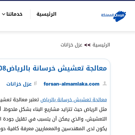
التجاوز
الرئيسية
خدماتنا
إلى
بحث
المحتوى
عن
الرئيسية
>>
عزل خزانات
معالجة تعشيش خرسانة بالرياض0575821008
forsan-almamlaka.com
عزل خزانات
معالجة تعشيش خرسانة بالرياض
تعتبر معالجة تعشيش
مثل الرياض حيث تتزايد مشاريع البناء بشكل ملحوظ.
التعشيش، والذي يمكن أن يتسبب في تقليل جودة الخ
يكون لدى المهندسين والمعماريين معرفة كافية حو