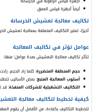
أجهزة قياس الرطوبة في الخرسانة
أيضاً أجهزة قياس العمق
تكاليف معالجة تعشيش الخرسانة
أخيرًا، تعتبر التكاليف المتعلقة بمعالجة تعشيش الخرس
عوامل تؤثر في تكاليف المعالجة
تتأثر تكاليف معالجة التعشيش بعدة عوامل؛ منها:
حجم المنطقة المتضررة
: كلما زاد الحجم، زادت
أسلوب المعالجة المتبع
: بعض الأساليب تتطل
التكاليف التشغيلية للشركات المنفذة
: قد 
كيفية تخطيط لتكاليف معالجة التعشي
لتخطيط التكاليف بكفاءة، من الأفضل أن يقوم المه